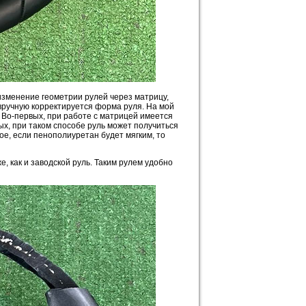
изменение геометрии рулей через матрицу,
вручную корректируется форма руля. На мой
 Во-первых, при работе с матрицей имеется
ых, при таком способе руль может получиться
ое, если пенополиуретан будет мягким, то
, как и заводской руль. Таким рулем удобно