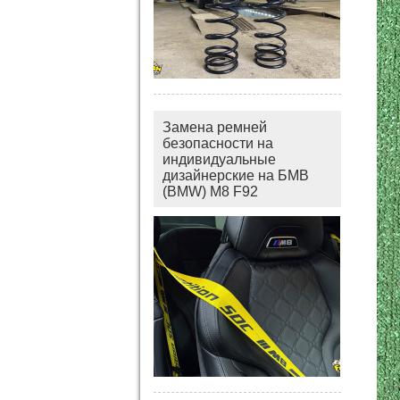
Замена ремней
безопасности на
индивидуальные
дизайнерские на БМВ
(BMW) M8 F92