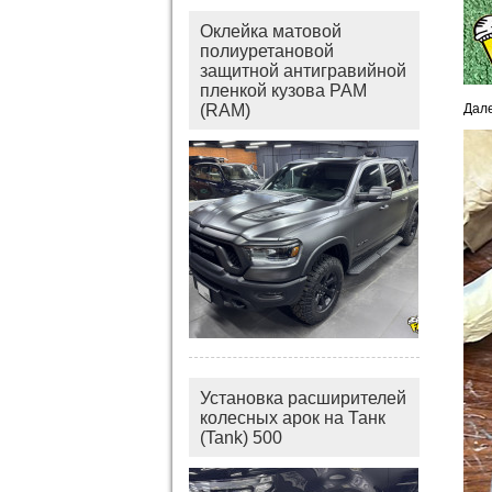
Оклейка матовой
полиуретановой
защитной антигравийной
пленкой кузова РАМ
(RAM)
Дале
Установка расширителей
колесных арок на Танк
(Tank) 500