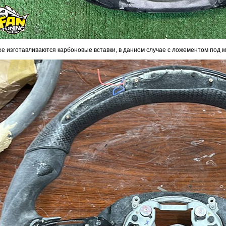
е изготавливаются карбоновые вставки, в данном случае с ложементом под 