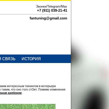
Звонки/Telegram/Max
+7 (911) 039-21-41
fantuning@gmail.com
Я СВЯЗЬ
ИСТОРИЯ
таким интересным тюнингом в интерьере
я таким, что оно того стОит. Помимо изменения
ящим карбоном
.