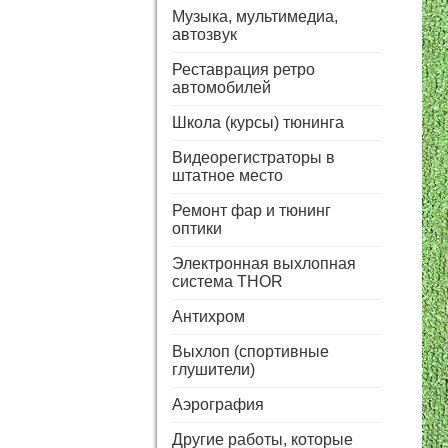
Музыка, мультимедиа,
автозвук
Реставрация ретро
автомобилей
Школа (курсы) тюнинга
Видеорегистраторы в
штатное место
Ремонт фар и тюнинг
оптики
Электронная выхлопная
система THOR
Антихром
Выхлоп (спортивные
глушители)
Аэрография
Другие работы, которые