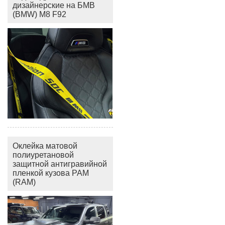
дизайнерские на БМВ
(BMW) M8 F92
Оклейка матовой
полиуретановой
защитной антигравийной
пленкой кузова РАМ
(RAM)