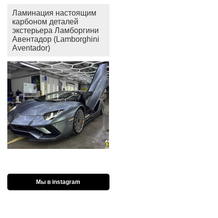
Ламинация настоящим
карбоном деталей
экстерьера Ламборгини
Авентадор (Lamborghini
Aventador)
Мы в instagram