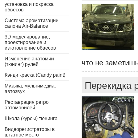
установка и покраска
обвесов
Система ароматизации
салона Air-Balance
3D моделирование,
проектирование и
изготовление обвесов
Изменение анатомии
что не заметишь
(тюнинг) рулей
Кэнди краска (Candy paint)
Перекидка р
Музыка, мультимедиа,
автозвук
Реставрация ретро
автомобилей
Школа (курсы) тюнинга
Видеорегистраторы в
штатное место