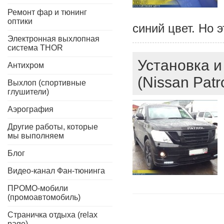
Ремонт фар и тюнинг
оптики
синий цвет. Но 
Электронная выхлопная
система THOR
Установка и
Антихром
(Nissan Patr
Выхлоп (спортивные
глушители)
Аэрография
Другие работы, которые
мы выполняем
Блог
Видео-канал Фан-тюнинга
ПРОМО-мобили
(промоавтомобиль)
Страничка отдыха (relax
page)