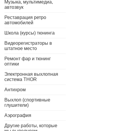
Музыка, мультимедиа,
автозвук
Реставрация ретро
автомобилей
Школа (курсы) тюнинга
Видеорегистраторы в
штатное место
Ремонт фар и тюнинг
оптики
Электронная выхлопная
система THOR
Антихром
Выхлоп (спортивные
глушители)
Аэрография
Другие работы, которые
мы выполняем