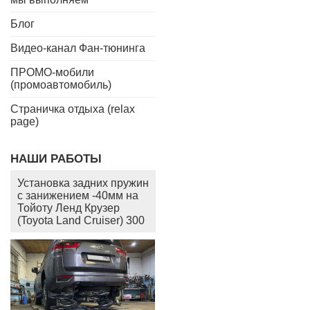
Блог
Видео-канал Фан-тюнинга
ПРОМО-мобили
(промоавтомобиль)
Страничка отдыха (relax
page)
НАШИ РАБОТЫ
Установка задних пружин
с занижением -40мм на
Тойоту Ленд Крузер
(Toyota Land Cruiser) 300