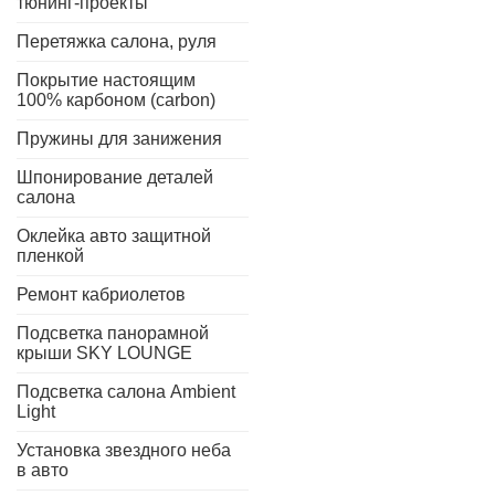
тюнинг-проекты
Перетяжка салона, руля
Покрытие настоящим
100% карбоном (carbon)
Пружины для занижения
Шпонирование деталей
салона
Оклейка авто защитной
пленкой
Ремонт кабриолетов
Подсветка панорамной
крыши SKY LOUNGE
Подсветка салона Ambient
Light
Установка звездного неба
в авто