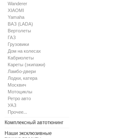
Wanderer
XIAOMI
Yamaha
ВАЗ (LADA)
Вертолеты
ГАЗ
Грузовики
Дом на колесах
Кабриолеты
Кареты (экипажи)
Ламбо-двери
Лодки, катера
Москвич
Мотоциклы
Ретро авто
УАЗ
Прочее...
Комплексный автотюнинг
Наши эксклюзивные