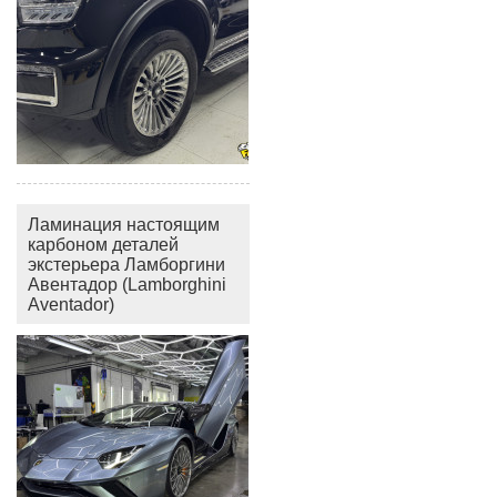
Ламинация настоящим
карбоном деталей
экстерьера Ламборгини
Авентадор (Lamborghini
Aventador)