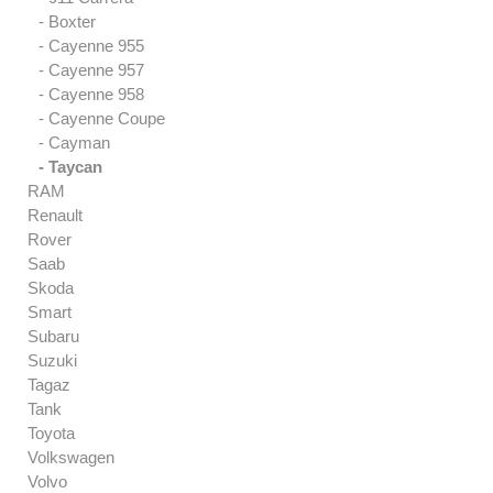
- Boxter
- Cayenne 955
- Cayenne 957
- Cayenne 958
- Cayenne Coupe
- Cayman
- Taycan
RAM
Renault
Rover
Saab
Skoda
Smart
Subaru
Suzuki
Tagaz
Tank
Toyota
Volkswagen
Volvo