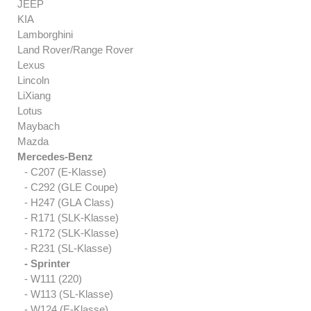
JEEP
KIA
Lamborghini
Land Rover/Range Rover
Lexus
Lincoln
LiXiang
Lotus
Maybach
Mazda
Mercedes-Benz
- C207 (E-Klasse)
- C292 (GLE Coupe)
- H247 (GLA Class)
- R171 (SLK-Klasse)
- R172 (SLK-Klasse)
- R231 (SL-Klasse)
- Sprinter
- W111 (220)
- W113 (SL-Klasse)
- W124 (E-Klasse)