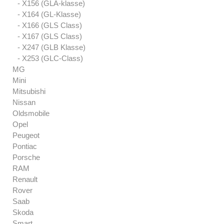
- X156 (GLA-klasse)
- X164 (GL-Klasse)
- X166 (GLS Class)
- X167 (GLS Class)
- X247 (GLB Klasse)
- X253 (GLC-Class)
MG
Mini
Mitsubishi
Nissan
Oldsmobile
Opel
Peugeot
Pontiac
Porsche
RAM
Renault
Rover
Saab
Skoda
Smart