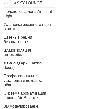
крыши SKY LOUNGE
Подсветка салона Ambient
Light
Установка звездного неба
в авто
Цветные ремни
безопасности
Шумоизоляция
автомобиля
Ламбо двери (Lambo
doors)
Профессиональная
установка и покраска
обвесов
Система ароматизации
салона Air-Balance
3D моделирование,