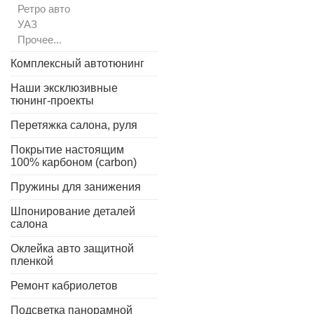
Ретро авто
УАЗ
Прочее...
Комплексный автотюнинг
Наши эксклюзивные
тюнинг-проекты
Перетяжка салона, руля
Покрытие настоящим
100% карбоном (carbon)
Пружины для занижения
Шпонирование деталей
салона
Оклейка авто защитной
пленкой
Ремонт кабриолетов
Подсветка панорамной