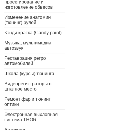
проектирование и
изготовление обвесов
Изменение анатомии
(тюнинг) рулей
Кэнди краска (Candy paint)
Музыка, мультимедиа,
автозвук
Реставрация ретро
автомобилей
Школа (курсы) тюнинга
Видеорегистраторы в
штатное место
Ремонт фар и тюнинг
оптики
Электронная выхлопная
система THOR
Антихром