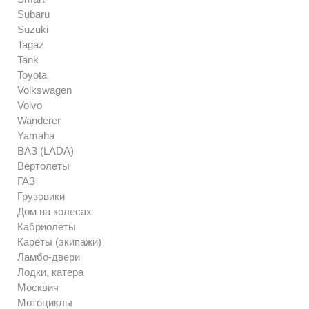
Subaru
Suzuki
Tagaz
Tank
Toyota
Volkswagen
Volvo
Wanderer
Yamaha
ВАЗ (LADA)
Вертолеты
ГАЗ
Грузовики
Дом на колесах
Кабриолеты
Кареты (экипажи)
Ламбо-двери
Лодки, катера
Москвич
Мотоциклы