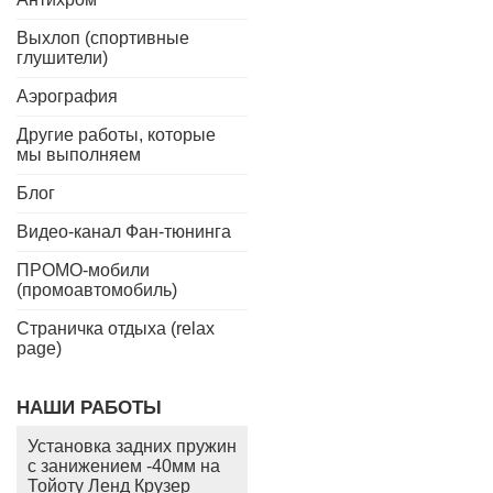
Выхлоп (спортивные
глушители)
Аэрография
Другие работы, которые
мы выполняем
Блог
Видео-канал Фан-тюнинга
ПРОМО-мобили
(промоавтомобиль)
Страничка отдыха (relax
page)
НАШИ РАБОТЫ
Установка задних пружин
с занижением -40мм на
Тойоту Ленд Крузер