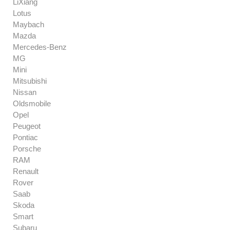
LiXiang
Lotus
Maybach
Mazda
Mercedes-Benz
MG
Mini
Mitsubishi
Nissan
Oldsmobile
Opel
Peugeot
Pontiac
Porsche
RAM
Renault
Rover
Saab
Skoda
Smart
Subaru