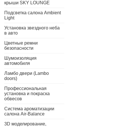
крыши SKY LOUNGE
Подсветка салона Ambient
Light
Установка звездного неба
в авто
Цветные ремни
безопасности
Шумоизоляция
автомобиля
Ламбо двери (Lambo
doors)
Профессиональная
установка и покраска
обвесов
Система ароматизации
салона Air-Balance
3D моделирование,