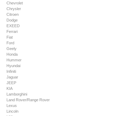
Chevrolet
Chrysler
Citroen
Dodge
EXEED
Ferrari
Fiat
Ford
Geely
Honda
Hummer
Hyundai
Infiniti
Jaguar
JEEP
KIA
Lamborghini
Land Rover/Range Rover
Lexus
Lincoln