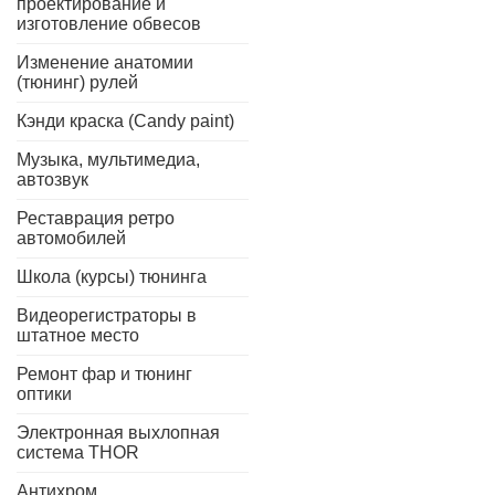
проектирование и
изготовление обвесов
Изменение анатомии
(тюнинг) рулей
Кэнди краска (Candy paint)
Музыка, мультимедиа,
автозвук
Реставрация ретро
автомобилей
Школа (курсы) тюнинга
Видеорегистраторы в
штатное место
Ремонт фар и тюнинг
оптики
Электронная выхлопная
система THOR
Антихром