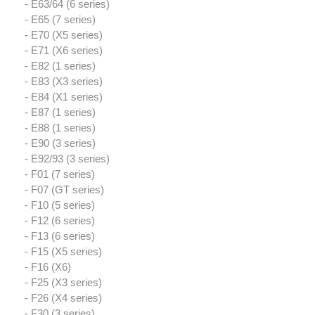
- E63/64 (6 series)
- E65 (7 series)
- E70 (X5 series)
- E71 (X6 series)
- E82 (1 series)
- E83 (X3 series)
- E84 (X1 series)
- E87 (1 series)
- E88 (1 series)
- E90 (3 series)
- E92/93 (3 series)
- F01 (7 series)
- F07 (GT series)
- F10 (5 series)
- F12 (6 series)
- F13 (6 series)
- F15 (X5 series)
- F16 (X6)
- F25 (X3 series)
- F26 (X4 series)
- F30 (3 series)