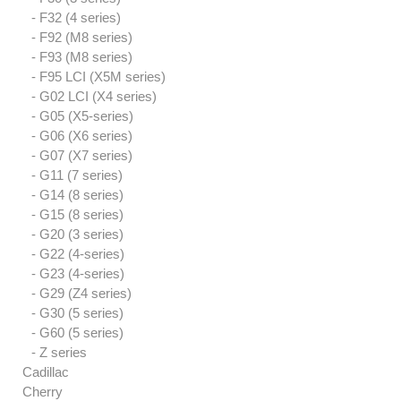
- F32 (4 series)
- F92 (M8 series)
- F93 (M8 series)
- F95 LCI (X5M series)
- G02 LCI (X4 series)
- G05 (X5-series)
- G06 (X6 series)
- G07 (X7 series)
- G11 (7 series)
- G14 (8 series)
- G15 (8 series)
- G20 (3 series)
- G22 (4-series)
- G23 (4-series)
- G29 (Z4 series)
- G30 (5 series)
- G60 (5 series)
- Z series
Cadillac
Cherry