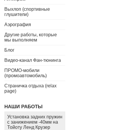
Выхлоп (спортивные
глушители)
Аэрография
Другие работы, которые
мы выполняем
Блог
Видео-канал Фан-тюнинга
ПРОМО-мобили
(промоавтомобиль)
Страничка отдыха (relax
page)
НАШИ РАБОТЫ
Установка задних пружин
с занижением -40мм на
Тойоту Ленд Крузер