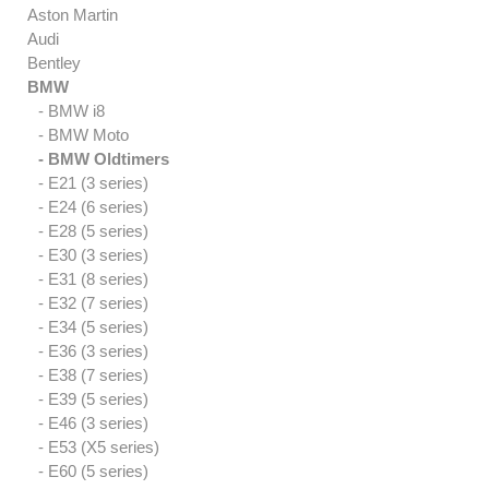
Aston Martin
Audi
Bentley
BMW
- BMW i8
- BMW Moto
- BMW Oldtimers
- E21 (3 series)
- E24 (6 series)
- E28 (5 series)
- E30 (3 series)
- E31 (8 series)
- E32 (7 series)
- E34 (5 series)
- E36 (3 series)
- E38 (7 series)
- E39 (5 series)
- E46 (3 series)
- E53 (X5 series)
- E60 (5 series)