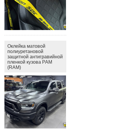
Оклейка матовой
полиуретановой
защитной антигравийной
пленкой кузова РАМ
(RAM)