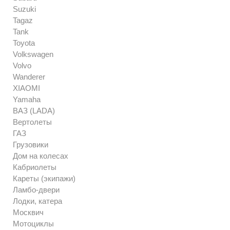
Suzuki
Tagaz
Tank
Toyota
Volkswagen
Volvo
Wanderer
XIAOMI
Yamaha
ВАЗ (LADA)
Вертолеты
ГАЗ
Грузовики
Дом на колесах
Кабриолеты
Кареты (экипажи)
Ламбо-двери
Лодки, катера
Москвич
Мотоциклы