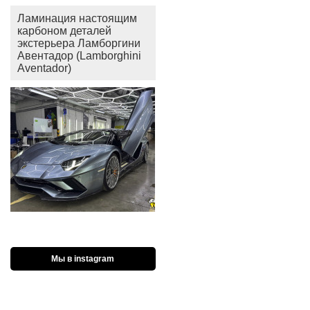
Ламинация настоящим
карбоном деталей
экстерьера Ламборгини
Авентадор (Lamborghini
Aventador)
Мы в instagram