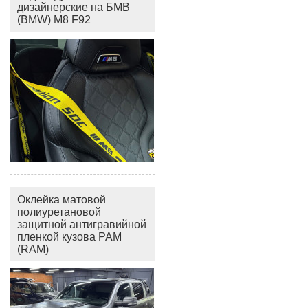
дизайнерские на БМВ
(BMW) M8 F92
Оклейка матовой
полиуретановой
защитной антигравийной
пленкой кузова РАМ
(RAM)