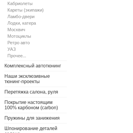
Кабриолеты
Кареты (экипажи)
Ламбо-двери
Лодки, катера
Москвич
Мотоциклы
Ретро авто
УАЗ
Прочее...
Комплексный автотюнинг
Наши эксклюзивные
тюнинг-проекты
Перетяжка салона, руля
Покрытие настоящим
100% карбоном (carbon)
Пружины для занижения
Шпонирование деталей