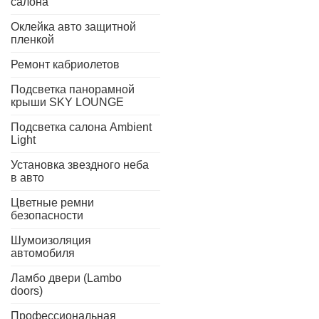
салона
Оклейка авто защитной
пленкой
Ремонт кабриолетов
Подсветка панорамной
крыши SKY LOUNGE
Подсветка салона Ambient
Light
Установка звездного неба
в авто
Цветные ремни
безопасности
Шумоизоляция
автомобиля
Ламбо двери (Lambo
doors)
Профессиональная