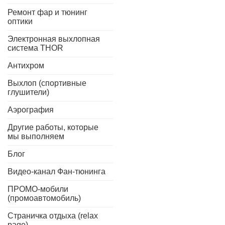
Ремонт фар и тюнинг
оптики
Электронная выхлопная
система THOR
Антихром
Выхлоп (спортивные
глушители)
Аэрография
Другие работы, которые
мы выполняем
Блог
Видео-канал Фан-тюнинга
ПРОМО-мобили
(промоавтомобиль)
Страничка отдыха (relax
page)