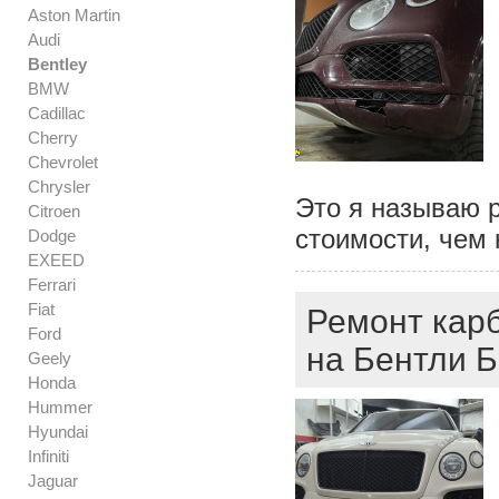
Aston Martin
Audi
Bentley
BMW
Cadillac
Cherry
Chevrolet
Chrysler
Это я называю 
Citroen
стоимости, чем 
Dodge
EXEED
Ferrari
Fiat
Ремонт кар
Ford
на Бентли Б
Geely
Honda
Hummer
Hyundai
Infiniti
Jaguar