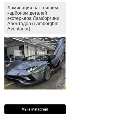
Ламинация настоящим
карбоном деталей
экстерьера Ламборгини
Авентадор (Lamborghini
Aventador)
Мы в instagram