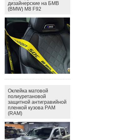
дизайнерские на БМВ
(BMW) M8 F92
Оклейка матовой
полиуретановой
защитной антигравийной
пленкой кузова РАМ
(RAM)