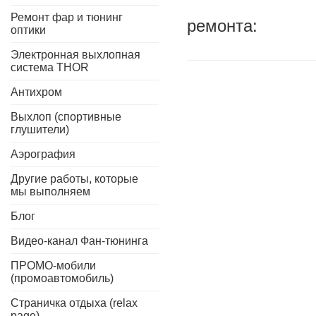
Ремонт фар и тюнинг
ремонта:
оптики
Электронная выхлопная
система THOR
Антихром
Выхлоп (спортивные
глушители)
Аэрография
Другие работы, которые
мы выполняем
Блог
Видео-канал Фан-тюнинга
ПРОМО-мобили
(промоавтомобиль)
Страничка отдыха (relax
page)