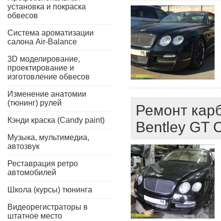
установка и покраска
обвесов
Система ароматизации
салона Air-Balance
3D моделирование,
проектирование и
изготовление обвесов
Изменение анатомии
(тюнинг) рулей
Ремонт карб
Кэнди краска (Candy paint)
Bentley GT C
Музыка, мультимедиа,
автозвук
Реставрация ретро
автомобилей
Школа (курсы) тюнинга
Видеорегистраторы в
штатное место