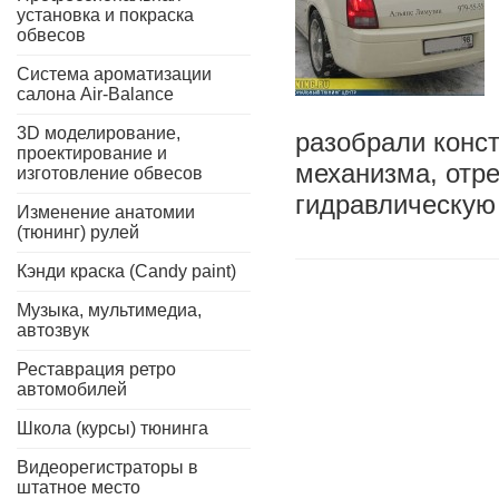
установка и покраска
обвесов
Система ароматизации
салона Air-Balance
3D моделирование,
разобрали конс
проектирование и
механизма, отре
изготовление обвесов
гидравлическую
Изменение анатомии
(тюнинг) рулей
Кэнди краска (Candy paint)
Музыка, мультимедиа,
автозвук
Реставрация ретро
автомобилей
Школа (курсы) тюнинга
Видеорегистраторы в
штатное место