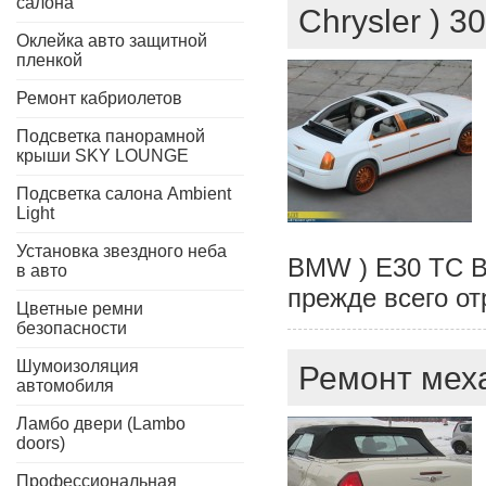
салона
Chrysler ) 3
Оклейка авто защитной
пленкой
Ремонт кабриолетов
Подсветка панорамной
крыши SKY LOUNGE
Подсветка салона Ambient
Light
Установка звездного неба
BMW ) E30 TС B
в авто
прежде всего о
Цветные ремни
безопасности
Шумоизоляция
Ремонт меха
автомобиля
Ламбо двери (Lambo
doors)
Профессиональная