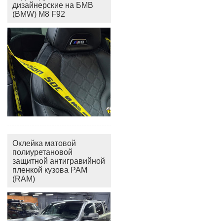
дизайнерские на БМВ
(BMW) M8 F92
Оклейка матовой
полиуретановой
защитной антигравийной
пленкой кузова РАМ
(RAM)