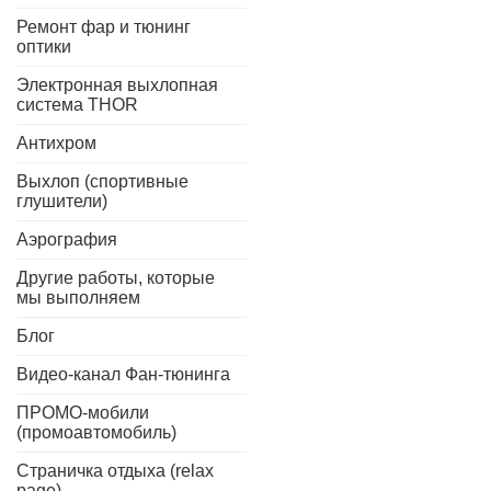
Ремонт фар и тюнинг
оптики
Электронная выхлопная
система THOR
Антихром
Выхлоп (спортивные
глушители)
Аэрография
Другие работы, которые
мы выполняем
Блог
Видео-канал Фан-тюнинга
ПРОМО-мобили
(промоавтомобиль)
Страничка отдыха (relax
page)