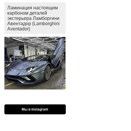
Ламинация настоящим
карбоном деталей
экстерьера Ламборгини
Авентадор (Lamborghini
Aventador)
Мы в instagram