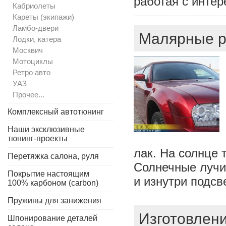
работая с инте
Кабриолеты
Кареты (экипажи)
Ламбо-двери
Малярные р
Лодки, катера
Москвич
Мотоциклы
Ретро авто
УАЗ
Прочее...
Комплексный автотюнинг
Наши эксклюзивные
тюнинг-проекты
лак. На солнце 
Перетяжка салона, руля
Солнечные лучи
Покрытие настоящим
и изнутри подсв
100% карбоном (carbon)
Пружины для занижения
Изготовлени
Шпонирование деталей