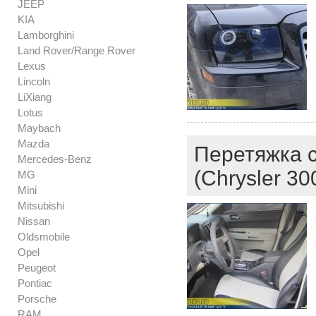
JEEP
KIA
Lamborghini
Land Rover/Range Rover
Lexus
Lincoln
LiXiang
Lotus
Maybach
Mazda
Перетяжка с
Mercedes-Benz
(Chrysler 30
MG
Mini
Mitsubishi
Nissan
Oldsmobile
Opel
Peugeot
Pontiac
Porsche
RAM