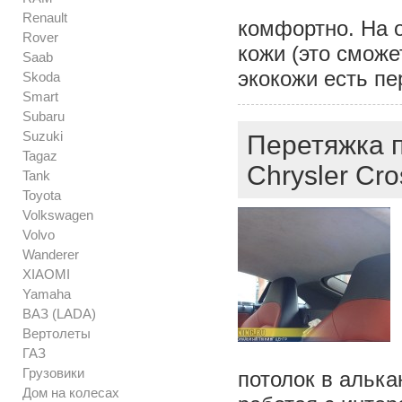
Renault
комфортно. На 
Rover
кожи (это сможе
Saab
экокожи есть п
Skoda
Smart
Subaru
Suzuki
Перетяжка п
Tagaz
Chrysler Cro
Tank
Toyota
Volkswagen
Volvo
Wanderer
XIAOMI
Yamaha
ВАЗ (LADA)
Вертолеты
ГАЗ
Грузовики
потолок в алька
Дом на колесах