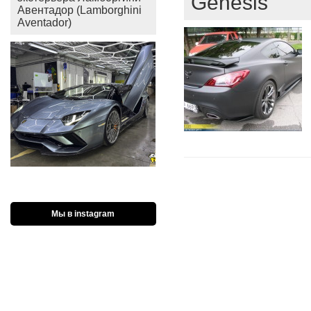
Genesis
Авентадор (Lamborghini
Aventador)
Мы в instagram