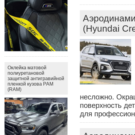
Аэродинами
(Hyundai Cre
Оклейка матовой
полиуретановой
защитной антигравийной
пленкой кузова РАМ
(RAM)
несложно. Окра
поверхность де
для профессио