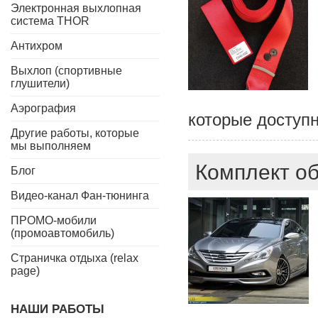
Электронная выхлопная
система THOR
Антихром
Выхлоп (спортивные
глушители)
Аэрография
которые доступн
Другие работы, которые
мы выполняем
Комплект об
Блог
Видео-канал Фан-тюнинга
ПРОМО-мобили
(промоавтомобиль)
Страничка отдыха (relax
page)
НАШИ РАБОТЫ