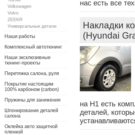
нас есть все те
Volkswagen
Volvo
ZEEKR
Накладки ко
Универсальные детали
(Hyundai Gr
Наши работы
Комплексный автотюнинг
Наши эксклюзивные
тюнинг-проекты
Перетяжка салона, руля
Покрытие настоящим
100% карбоном (carbon)
Пружины для занижения
на Н1 есть комп
Шпонирование деталей
деталей, которы
салона
устанавливаютс
Оклейка авто защитной
пленкой