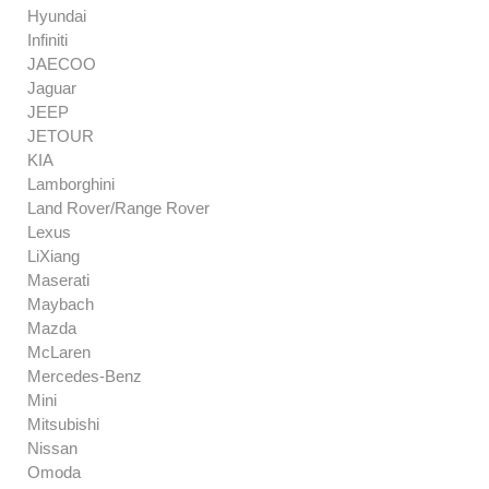
Hyundai
Infiniti
JAECOO
Jaguar
JEEP
JETOUR
KIA
Lamborghini
Land Rover/Range Rover
Lexus
LiXiang
Maserati
Maybach
Mazda
McLaren
Mercedes-Benz
Mini
Mitsubishi
Nissan
Omoda