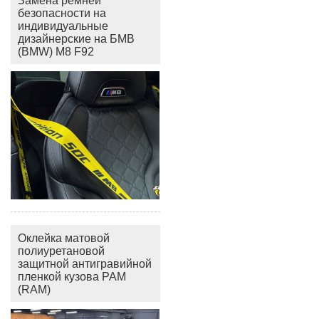
Замена ремней
безопасности на
индивидуальные
дизайнерские на БМВ
(BMW) M8 F92
Оклейка матовой
полиуретановой
защитной антигравийной
пленкой кузова РАМ
(RAM)