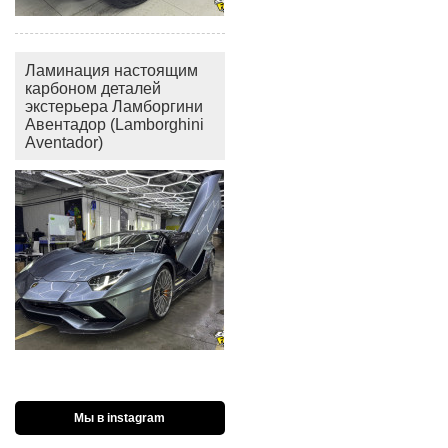
Ламинация настоящим
карбоном деталей
экстерьера Ламборгини
Авентадор (Lamborghini
Aventador)
Мы в instagram