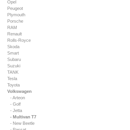
Opel
Peugeot
Plymouth
Porsche
RAM
Renault
Rolls-Royce
Skoda
Smart
Subaru
Suzuki
TANK
Tesla
Toyota
Volkswagen
- Arteon
- Golf
- Jetta
- Multivan T7
- New Beetle
- Passat