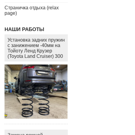
Страничка отдыха (relax
page)
НАШИ РАБОТЫ
Установка задних пружин
с занижением -40мм на
Тойоту Ленд Крузер
(Toyota Land Cruiser) 300