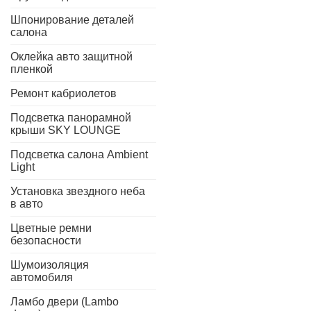
Шпонирование деталей
салона
Оклейка авто защитной
пленкой
Ремонт кабриолетов
Подсветка панорамной
крыши SKY LOUNGE
Подсветка салона Ambient
Light
Установка звездного неба
в авто
Цветные ремни
безопасности
Шумоизоляция
автомобиля
Ламбо двери (Lambo