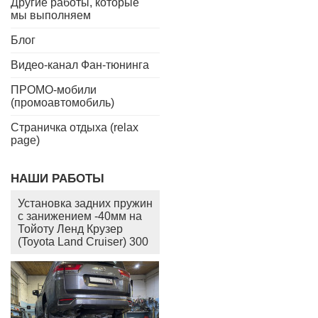
Другие работы, которые
мы выполняем
Блог
Видео-канал Фан-тюнинга
ПРОМО-мобили
(промоавтомобиль)
Страничка отдыха (relax
page)
НАШИ РАБОТЫ
Установка задних пружин
с занижением -40мм на
Тойоту Ленд Крузер
(Toyota Land Cruiser) 300