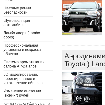
Цветные ремни
безопасности
Шумоизоляция
автомобиля
Ламбо двери (Lambo
doors)
Профессиональная
установка и покраска
обвесов
Аэродинамич
Система ароматизации
Toyota ) Lan
салона Air-Balance
3D моделирование,
проектирование и
изготовление обвесов
Изменение анатомии
(тюнинг) рулей
Кэнди краска (Candy paint)