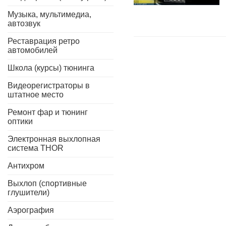
Музыка, мультимедиа,
автозвук
Реставрация ретро
автомобилей
Школа (курсы) тюнинга
Видеорегистраторы в
штатное место
Ремонт фар и тюнинг
оптики
Электронная выхлопная
система THOR
Антихром
Выхлоп (спортивные
глушители)
Аэрография