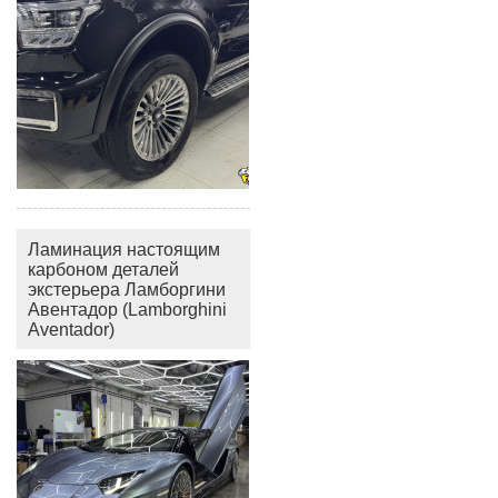
Ламинация настоящим
карбоном деталей
экстерьера Ламборгини
Авентадор (Lamborghini
Aventador)