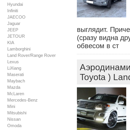
Hyundai
Infiniti
JAECOO
Jaguar
выглядит. Приче
JEEP
JETOUR
(сразу видна др
KIA
обвесом в ст
Lamborghini
Land Rover/Range Rover
Lexus
Аэродинамич
LiXiang
Maserati
Toyota ) Lan
Maybach
Mazda
McLaren
Mercedes-Benz
Mini
Mitsubishi
Nissan
Omoda