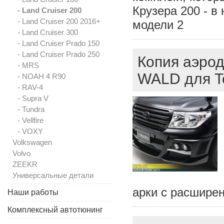
Крузера 200 - в
- Land Cruiser 200
- Land Cruiser 200 2016+
модели 2
- Land Cruiser 300
- Land Cruiser Prado 150
- Land Cruiser Prado 250
Копия аэрод
- MRS
WALD для To
- NOAH 4 R90
- RAV-4
- Supra V
- Tundra
- Vellfire
- VOXY
Volkswagen
Volvo
ZEEKR
Универсальные детали
арки с расшире
Наши работы
Комплексный автотюнинг