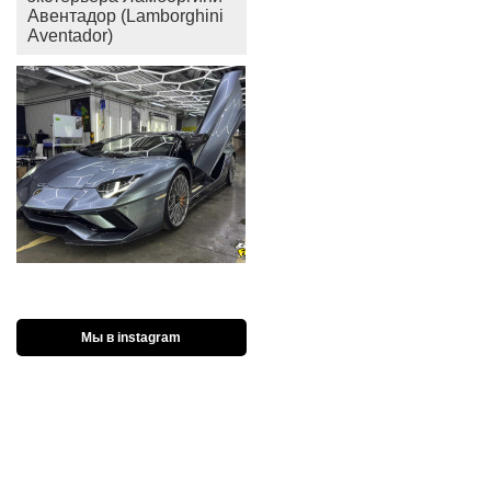
Авентадор (Lamborghini
Aventador)
Мы в instagram