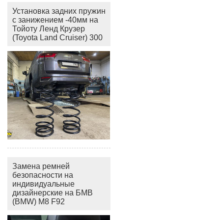
Установка задних пружин
с занижением -40мм на
Тойоту Ленд Крузер
(Toyota Land Cruiser) 300
Замена ремней
безопасности на
индивидуальные
дизайнерские на БМВ
(BMW) M8 F92