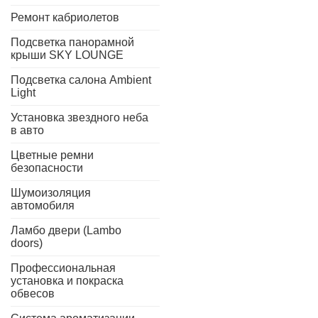
Ремонт кабриолетов
Подсветка панорамной
крыши SKY LOUNGE
Подсветка салона Ambient
Light
Установка звездного неба
в авто
Цветные ремни
безопасности
Шумоизоляция
автомобиля
Ламбо двери (Lambo
doors)
Профессиональная
установка и покраска
обвесов