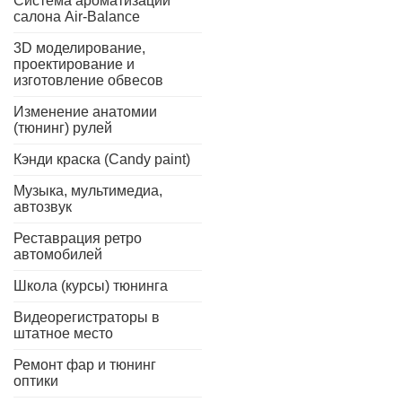
Система ароматизации
салона Air-Balance
3D моделирование,
проектирование и
изготовление обвесов
Изменение анатомии
(тюнинг) рулей
Кэнди краска (Candy paint)
Музыка, мультимедиа,
автозвук
Реставрация ретро
автомобилей
Школа (курсы) тюнинга
Видеорегистраторы в
штатное место
Ремонт фар и тюнинг
оптики