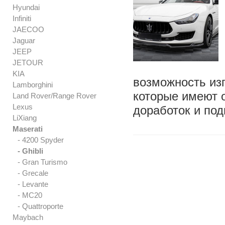
Hyundai
Infiniti
JAECOO
Jaguar
JEEP
JETOUR
KIA
возможность из
Lamborghini
которые имеют о
Land Rover/Range Rover
Lexus
доработок и под
LiXiang
Maserati
- 4200 Spyder
- Ghibli
- Gran Turismo
- Grecale
- Levante
- MC20
- Quattroporte
Maybach