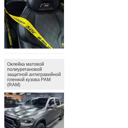
Оклейка матовой
полиуретановой
защитной антигравийной
пленкой кузова РАМ
(RAM)