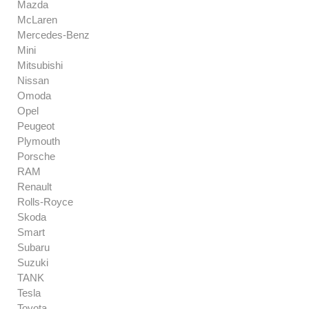
Mazda
McLaren
Mercedes-Benz
Mini
Mitsubishi
Nissan
Omoda
Opel
Peugeot
Plymouth
Porsche
RAM
Renault
Rolls-Royce
Skoda
Smart
Subaru
Suzuki
TANK
Tesla
Toyota