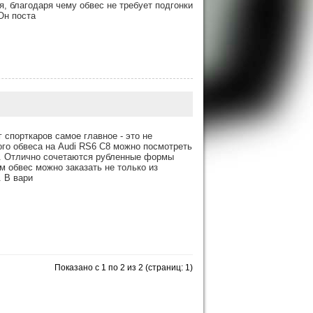
, благодаря чему обвес не требует подгонки
Он поста
 спорткаров самое главное - это не
ого обвеса на Audi RS6 C8 можно посмотреть
а. Отлично сочетаются рубленные формы
м обвес можно заказать не только из
. В вари
Показано с 1 по 2 из 2 (страниц: 1)