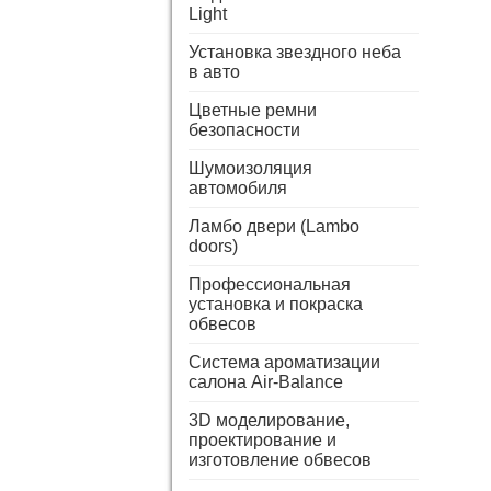
Light
Установка звездного неба
в авто
Цветные ремни
безопасности
Шумоизоляция
автомобиля
Ламбо двери (Lambo
doors)
Профессиональная
установка и покраска
обвесов
Система ароматизации
салона Air-Balance
3D моделирование,
проектирование и
изготовление обвесов