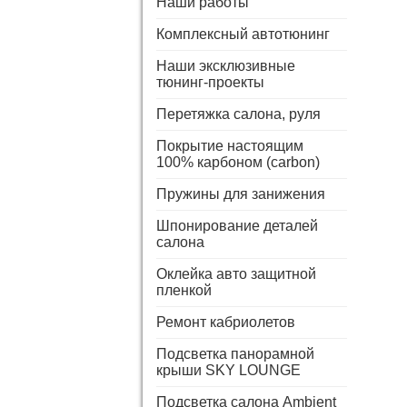
Наши работы
Комплексный автотюнинг
Наши эксклюзивные
тюнинг-проекты
Перетяжка салона, руля
Покрытие настоящим
100% карбоном (carbon)
Пружины для занижения
Шпонирование деталей
салона
Оклейка авто защитной
пленкой
Ремонт кабриолетов
Подсветка панорамной
крыши SKY LOUNGE
Подсветка салона Ambient