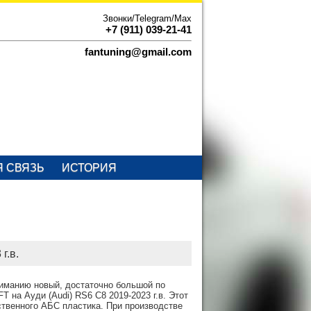
Звонки/Telegram/Max
+7 (911) 039-21-41
fantuning@gmail.com
Я СВЯЗЬ
ИСТОРИЯ
г.в.
ниманию новый, достаточно большой по
 на Ауди (Audi) RS6 C8 2019-2023 г.в. Этот
ственного АБС пластика. При производстве