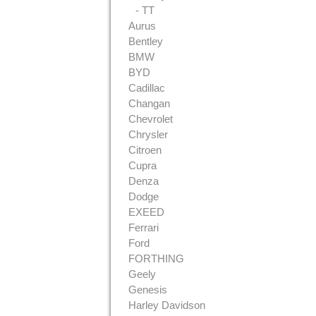
- TT
Aurus
Bentley
BMW
BYD
Cadillac
Changan
Chevrolet
Chrysler
Citroen
Cupra
Denza
Dodge
EXEED
Ferrari
Ford
FORTHING
Geely
Genesis
Harley Davidson