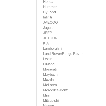
Honda
Hummer
Hyundai
Infiniti
JAECOO
Jaguar
JEEP
JETOUR
KIA
Lamborghini
Land Rover/Range Rover
Lexus
LiXiang
Maserati
Maybach
Mazda
McLaren
Mercedes-Benz
Mini
Mitsubishi
Nissan