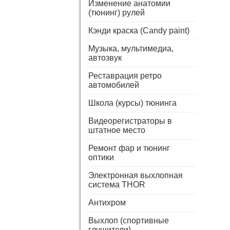
Изменение анатомии
(тюнинг) рулей
Кэнди краска (Candy paint)
Музыка, мультимедиа,
автозвук
Реставрация ретро
автомобилей
Школа (курсы) тюнинга
Видеорегистраторы в
штатное место
Ремонт фар и тюнинг
оптики
Электронная выхлопная
система THOR
Антихром
Выхлоп (спортивные
глушители)