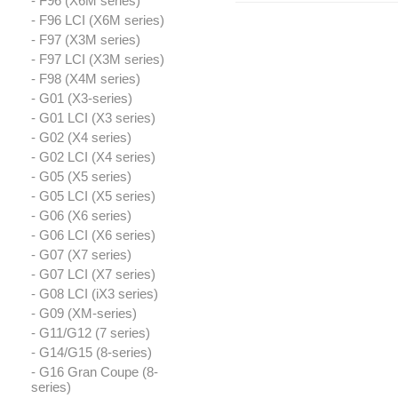
- F96 (X6M series)
- F96 LCI (X6M series)
- F97 (X3M series)
- F97 LCI (X3M series)
- F98 (X4M series)
- G01 (X3-series)
- G01 LCI (X3 series)
- G02 (X4 series)
- G02 LCI (X4 series)
- G05 (X5 series)
- G05 LCI (X5 series)
- G06 (X6 series)
- G06 LCI (X6 series)
- G07 (X7 series)
- G07 LCI (X7 series)
- G08 LCI (iX3 series)
- G09 (XM-series)
- G11/G12 (7 series)
- G14/G15 (8-series)
- G16 Gran Coupe (8-
series)