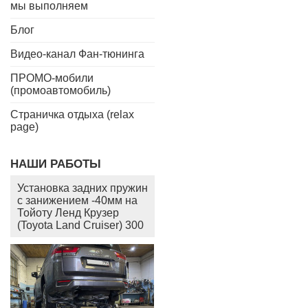
мы выполняем
Блог
Видео-канал Фан-тюнинга
ПРОМО-мобили
(промоавтомобиль)
Страничка отдыха (relax
page)
НАШИ РАБОТЫ
Установка задних пружин
с занижением -40мм на
Тойоту Ленд Крузер
(Toyota Land Cruiser) 300