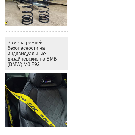
Замена ремней
безопасности на
индивидуальные
дизайнерские на БМВ
(BMW) M8 F92