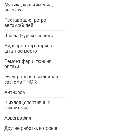
Музыка, мультимедиа,
автозвук
Реставрация ретро
автомобилей
Школа (курсы) тюнинга
Видеорегистраторы в
штатное место
Ремонт фар и тюнинг
оптики
Электронная выхлопная
система THOR
Антихром
Выхлоп (спортивные
глушители)
Аэрография
Другие работы, которые