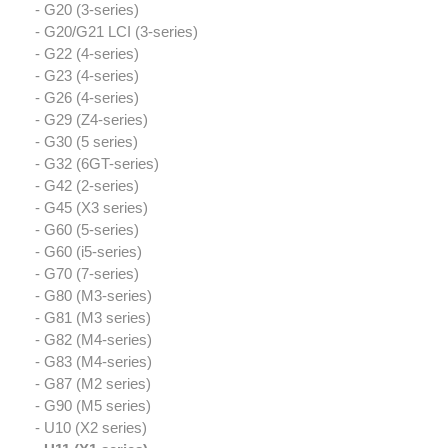
- G20 (3-series)
- G20/G21 LCI (3-series)
- G22 (4-series)
- G23 (4-series)
- G26 (4-series)
- G29 (Z4-series)
- G30 (5 series)
- G32 (6GT-series)
- G42 (2-series)
- G45 (X3 series)
- G60 (5-series)
- G60 (i5-series)
- G70 (7-series)
- G80 (M3-series)
- G81 (M3 series)
- G82 (M4-series)
- G83 (M4-series)
- G87 (M2 series)
- G90 (M5 series)
- U10 (X2 series)