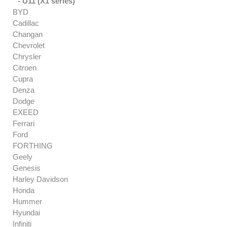
- U11 (X1 series)
BYD
Cadillac
Changan
Chevrolet
Chrysler
Citroen
Cupra
Denza
Dodge
EXEED
Ferrari
Ford
FORTHING
Geely
Genesis
Harley Davidson
Honda
Hummer
Hyundai
Infiniti