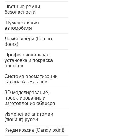
Цветные ремни
безопасности
Шумоизоляция
автомобиля
Ламбо двери (Lambo
doors)
Профессиональная
установка и покраска
обвесов
Система ароматизации
салона Air-Balance
3D моделирование,
проектирование и
изготовление обвесов
Изменение анатомии
(тюнинг) рулей
Кэнди краска (Candy paint)