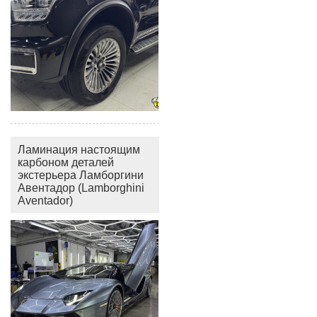
Ламинация настоящим
карбоном деталей
экстерьера Ламборгини
Авентадор (Lamborghini
Aventador)