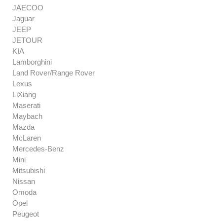
JAECOO
Jaguar
JEEP
JETOUR
KIA
Lamborghini
Land Rover/Range Rover
Lexus
LiXiang
Maserati
Maybach
Mazda
McLaren
Mercedes-Benz
Mini
Mitsubishi
Nissan
Omoda
Opel
Peugeot