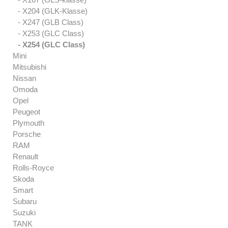
- X204 (GLK-Klasse)
- X247 (GLB Class)
- X253 (GLC Class)
- X254 (GLC Class)
Mini
Mitsubishi
Nissan
Omoda
Opel
Peugeot
Plymouth
Porsche
RAM
Renault
Rolls-Royce
Skoda
Smart
Subaru
Suzuki
TANK