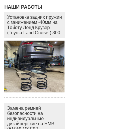
НАШИ РАБОТЫ
Установка задних пружин
с занижением -40мм на
Тойоту Ленд Крузер
(Toyota Land Cruiser) 300
Замена ремней
безопасности на
индивидуальные
дизайнерские на БМВ
(BMW) M8 F92