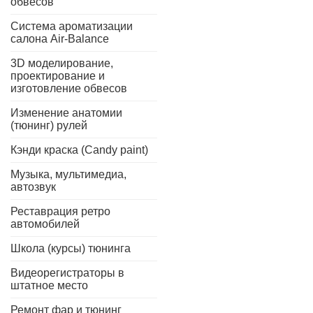
обвесов
Система ароматизации
салона Air-Balance
3D моделирование,
проектирование и
изготовление обвесов
Изменение анатомии
(тюнинг) рулей
Кэнди краска (Candy paint)
Музыка, мультимедиа,
автозвук
Реставрация ретро
автомобилей
Школа (курсы) тюнинга
Видеорегистраторы в
штатное место
Ремонт фар и тюнинг