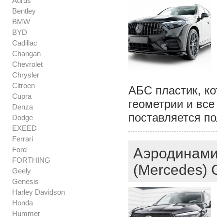
Aurus
Bentley
BMW
BYD
Cadillac
Changan
Chevrolet
Chrysler
Citroen
АБС пластик, ко
Cupra
геометрии и все
Denza
поставляется п
Dodge
EXEED
Ferrari
Ford
Аэродинами
FORTHING
(Mercedes)
Geely
Genesis
Harley Davidson
Honda
Hummer