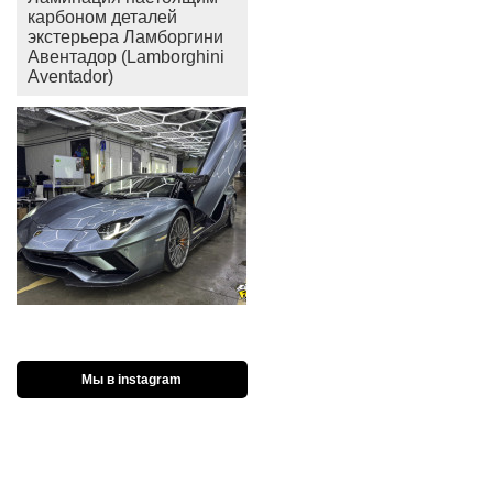
карбоном деталей
экстерьера Ламборгини
Авентадор (Lamborghini
Aventador)
Мы в instagram