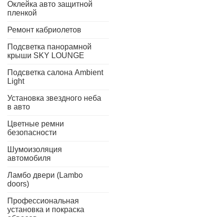
Оклейка авто защитной
пленкой
Ремонт кабриолетов
Подсветка панорамной
крыши SKY LOUNGE
Подсветка салона Ambient
Light
Установка звездного неба
в авто
Цветные ремни
безопасности
Шумоизоляция
автомобиля
Ламбо двери (Lambo
doors)
Профессиональная
установка и покраска