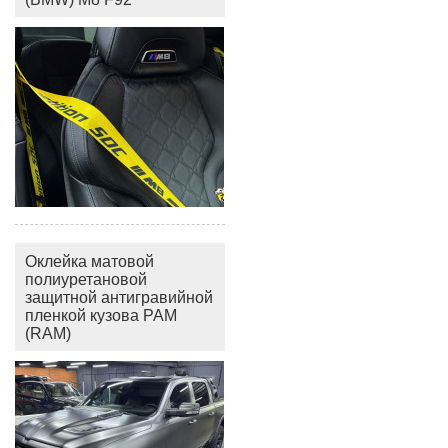
Оклейка матовой
полиуретановой
защитной антигравийной
пленкой кузова РАМ
(RAM)