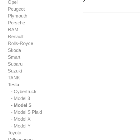
Opel
Peugeot
Plymouth
Porsche
RAM
Renault
Rolls-Royce
Skoda
Smart
Subaru
Suzuki
TANK
Tesla
- Cybertruck
- Model 3
- Model S
- Model S Plaid
- Model X
- Model Y
Toyota
Volkswagen