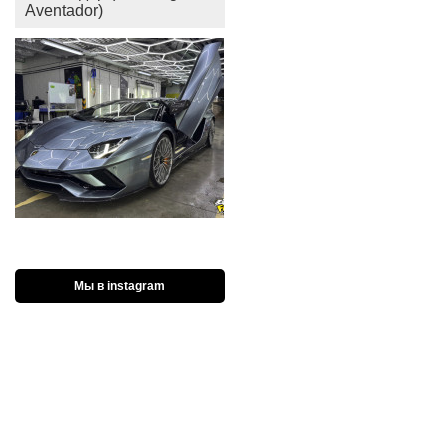
Aventador)
Мы в instagram