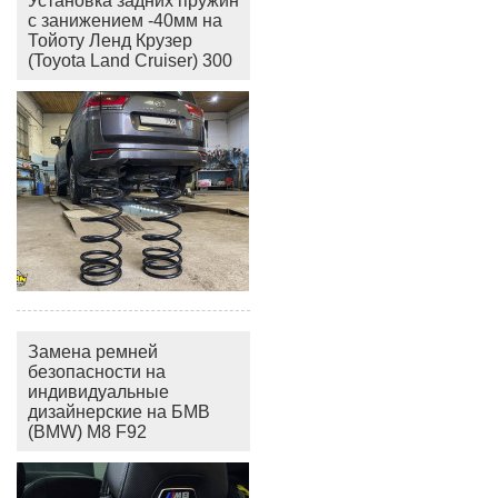
Установка задних пружин
с занижением -40мм на
Тойоту Ленд Крузер
(Toyota Land Cruiser) 300
Замена ремней
безопасности на
индивидуальные
дизайнерские на БМВ
(BMW) M8 F92