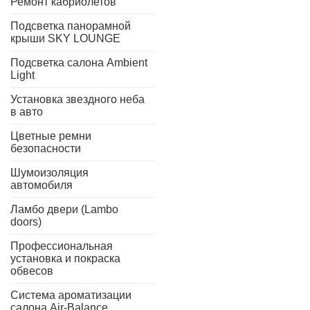
Ремонт кабриолетов
Подсветка панорамной
крыши SKY LOUNGE
Подсветка салона Ambient
Light
Установка звездного неба
в авто
Цветные ремни
безопасности
Шумоизоляция
автомобиля
Ламбо двери (Lambo
doors)
Профессиональная
установка и покраска
обвесов
Система ароматизации
салона Air-Balance