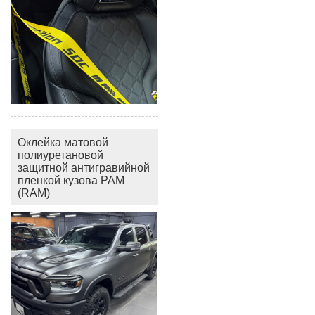
Оклейка матовой
полиуретановой
защитной антигравийной
пленкой кузова РАМ
(RAM)