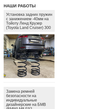
НАШИ РАБОТЫ
Установка задних пружин
с занижением -40мм на
Тойоту Ленд Крузер
(Toyota Land Cruiser) 300
Замена ремней
безопасности на
индивидуальные
дизайнерские на БМВ
(BMW) M8 F92