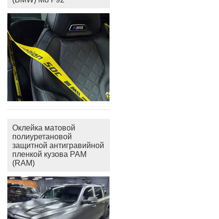
Оклейка матовой
полиуретановой
защитной антигравийной
пленкой кузова РАМ
(RAM)