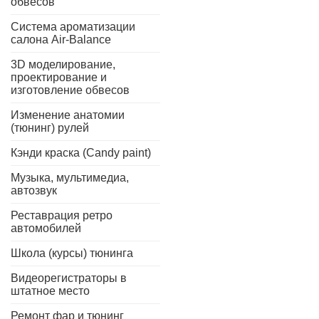
обвесов
Система ароматизации
салона Air-Balance
3D моделирование,
проектирование и
изготовление обвесов
Изменение анатомии
(тюнинг) рулей
Кэнди краска (Candy paint)
Музыка, мультимедиа,
автозвук
Реставрация ретро
автомобилей
Школа (курсы) тюнинга
Видеорегистраторы в
штатное место
Ремонт фар и тюнинг