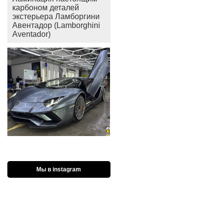
карбоном деталей
экстерьера Ламборгини
Авентадор (Lamborghini
Aventador)
Мы в instagram