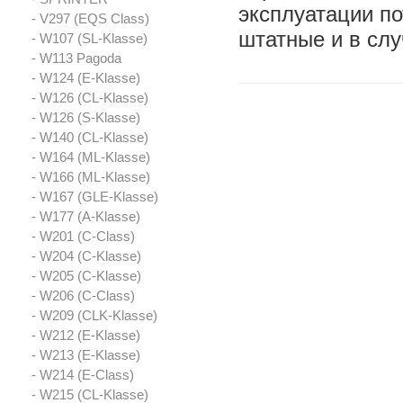
эксплуатации по
- V297 (EQS Class)
штатные и в сл
- W107 (SL-Klasse)
- W113 Pagoda
- W124 (E-Klasse)
- W126 (CL-Klasse)
- W126 (S-Klasse)
- W140 (CL-Klasse)
- W164 (ML-Klasse)
- W166 (ML-Klasse)
- W167 (GLE-Klasse)
- W177 (A-Klasse)
- W201 (C-Class)
- W204 (C-Klasse)
- W205 (C-Klasse)
- W206 (C-Class)
- W209 (CLK-Klasse)
- W212 (E-Klasse)
- W213 (E-Klasse)
- W214 (E-Class)
- W215 (CL-Klasse)