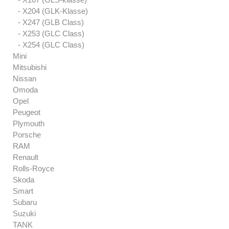
- X204 (GLK-Klasse)
- X247 (GLB Class)
- X253 (GLC Class)
- X254 (GLC Class)
Mini
Mitsubishi
Nissan
Omoda
Opel
Peugeot
Plymouth
Porsche
RAM
Renault
Rolls-Royce
Skoda
Smart
Subaru
Suzuki
TANK