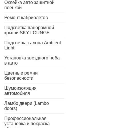
Оклейка авто защитной
пленкой
Ремонт кабриолетов
Подсветка панорамной
крыши SKY LOUNGE
Подсветка салона Ambient
Light
Установка звездного неба
в авто
Цветные ремни
безопасности
Шумоизоляция
автомобиля
Ламбо двери (Lambo
doors)
Профессиональная
установка и покраска