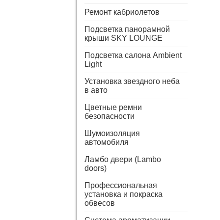
Ремонт кабриолетов
Подсветка панорамной
крыши SKY LOUNGE
Подсветка салона Ambient
Light
Установка звездного неба
в авто
Цветные ремни
безопасности
Шумоизоляция
автомобиля
Ламбо двери (Lambo
doors)
Профессиональная
установка и покраска
обвесов