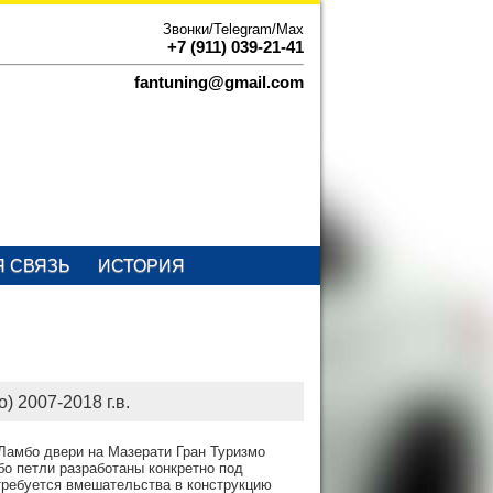
Звонки/Telegram/Max
+7 (911) 039-21-41
fantuning@gmail.com
Я СВЯЗЬ
ИСТОРИЯ
) 2007-2018 г.в.
Ламбо двери на Мазерати Гран Туризмо
амбо петли разработаны конкретно под
 требуется вмешательства в конструкцию