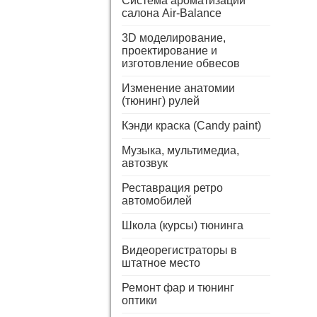
Система ароматизации
салона Air-Balance
3D моделирование,
проектирование и
изготовление обвесов
Изменение анатомии
(тюнинг) рулей
Кэнди краска (Candy paint)
Музыка, мультимедиа,
автозвук
Реставрация ретро
автомобилей
Школа (курсы) тюнинга
Видеорегистраторы в
штатное место
Ремонт фар и тюнинг
оптики