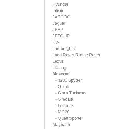
Hyundai
Infiniti
JAECOO
Jaguar
JEEP
JETOUR
KIA
Lamborghini
Land Rover/Range Rover
Lexus
LiXiang
Maserati
- 4200 Spyder
- Ghibli
- Gran Turismo
- Grecale
- Levante
- MC20
- Quattroporte
Maybach