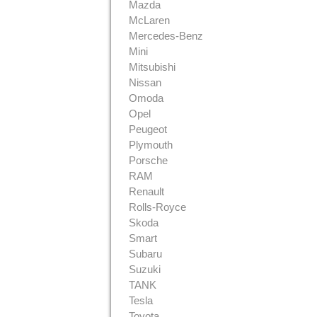
Mazda
McLaren
Mercedes-Benz
Mini
Mitsubishi
Nissan
Omoda
Opel
Peugeot
Plymouth
Porsche
RAM
Renault
Rolls-Royce
Skoda
Smart
Subaru
Suzuki
TANK
Tesla
Toyota