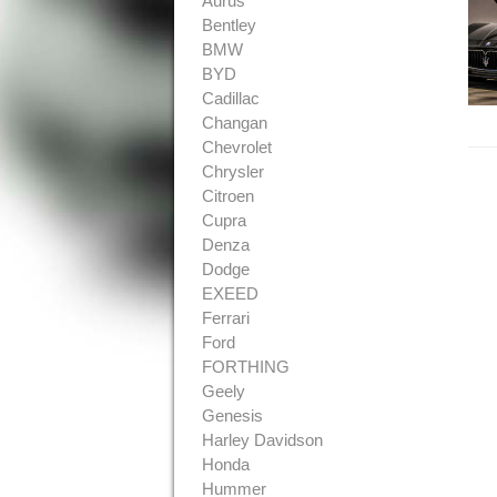
Aurus
Bentley
BMW
BYD
Cadillac
Changan
Chevrolet
Chrysler
Citroen
Cupra
Denza
Dodge
EXEED
Ferrari
Ford
FORTHING
Geely
Genesis
Harley Davidson
Honda
Hummer