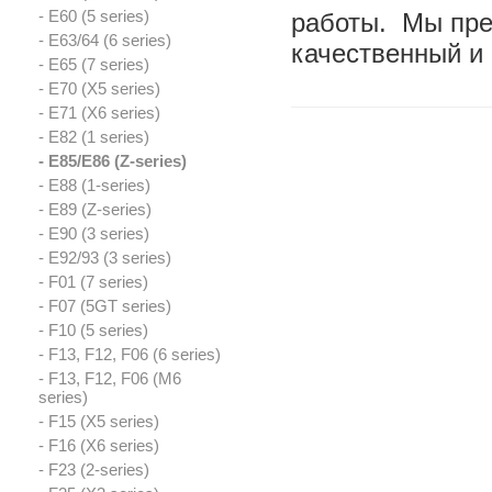
- E60 (5 series)
работы. Мы пре
- E63/64 (6 series)
качественный и
- E65 (7 series)
- E70 (X5 series)
- E71 (X6 series)
- E82 (1 series)
- E85/E86 (Z-series)
- E88 (1-series)
- E89 (Z-series)
- E90 (3 series)
- E92/93 (3 series)
- F01 (7 series)
- F07 (5GT series)
- F10 (5 series)
- F13, F12, F06 (6 series)
- F13, F12, F06 (M6
series)
- F15 (X5 series)
- F16 (X6 series)
- F23 (2-series)