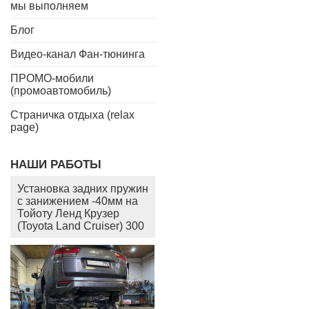
мы выполняем
Блог
Видео-канал Фан-тюнинга
ПРОМО-мобили
(промоавтомобиль)
Страничка отдыха (relax
page)
НАШИ РАБОТЫ
Установка задних пружин
с занижением -40мм на
Тойоту Ленд Крузер
(Toyota Land Cruiser) 300