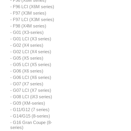
- F96 (X6M series)
- F96 LCI (X6M series)
- F97 (X3M series)
- F97 LCI (X3M series)
- F98 (X4M series)
- G01 (X3-series)
- G01 LCI (X3 series)
- G02 (X4 series)
- G02 LCI (X4 series)
- G05 (X5 series)
- G05 LCI (X5 series)
- G06 (X6 series)
- G06 LCI (X6 series)
- G07 (X7 series)
- G07 LCI (X7 series)
- G08 LCI (iX3 series)
- G09 (XM-series)
- G11/G12 (7 series)
- G14/G15 (8-series)
- G16 Gran Coupe (8-
series)