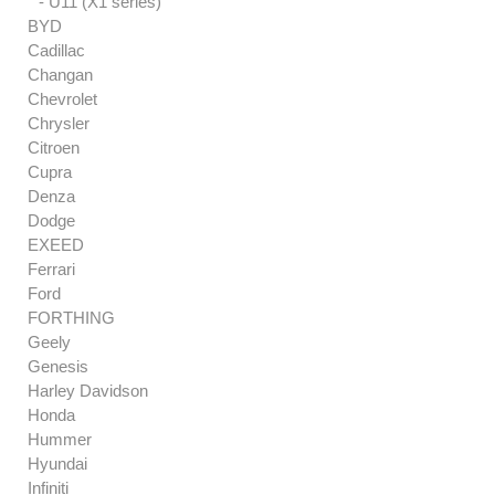
- U11 (X1 series)
BYD
Cadillac
Changan
Chevrolet
Chrysler
Citroen
Cupra
Denza
Dodge
EXEED
Ferrari
Ford
FORTHING
Geely
Genesis
Harley Davidson
Honda
Hummer
Hyundai
Infiniti