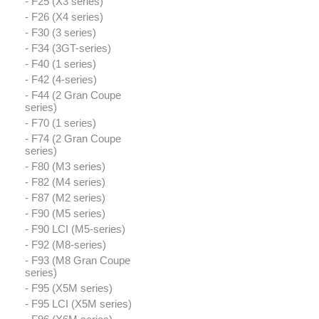
- F25 (X3 series)
- F26 (X4 series)
- F30 (3 series)
- F34 (3GT-series)
- F40 (1 series)
- F42 (4-series)
- F44 (2 Gran Coupe
series)
- F70 (1 series)
- F74 (2 Gran Coupe
series)
- F80 (M3 series)
- F82 (M4 series)
- F87 (M2 series)
- F90 (M5 series)
- F90 LCI (M5-series)
- F92 (M8-series)
- F93 (M8 Gran Coupe
series)
- F95 (X5M series)
- F95 LCI (X5M series)