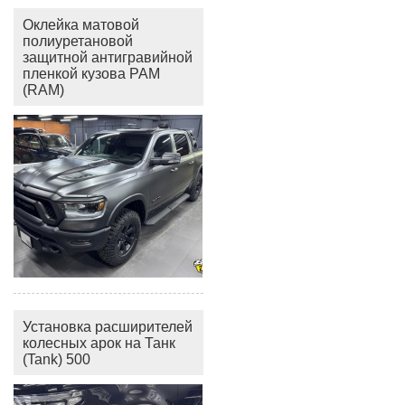
Оклейка матовой
полиуретановой
защитной антигравийной
пленкой кузова РАМ
(RAM)
Установка расширителей
колесных арок на Танк
(Tank) 500