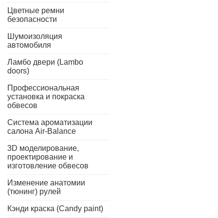
Цветные ремни
безопасности
Шумоизоляция
автомобиля
Ламбо двери (Lambo
doors)
Профессиональная
установка и покраска
обвесов
Система ароматизации
салона Air-Balance
3D моделирование,
проектирование и
изготовление обвесов
Изменение анатомии
(тюнинг) рулей
Кэнди краска (Candy paint)