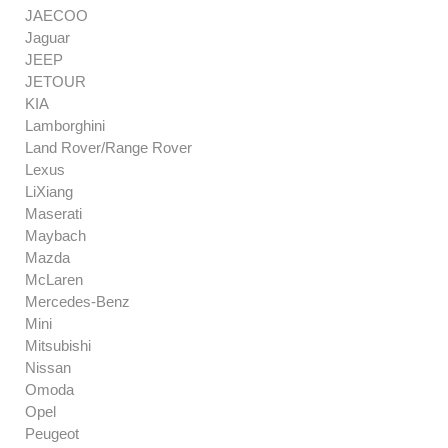
JAECOO
Jaguar
JEEP
JETOUR
KIA
Lamborghini
Land Rover/Range Rover
Lexus
LiXiang
Maserati
Maybach
Mazda
McLaren
Mercedes-Benz
Mini
Mitsubishi
Nissan
Omoda
Opel
Peugeot