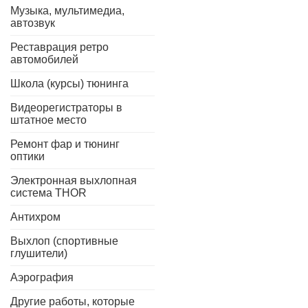
Музыка, мультимедиа,
автозвук
Реставрация ретро
автомобилей
Школа (курсы) тюнинга
Видеорегистраторы в
штатное место
Ремонт фар и тюнинг
оптики
Электронная выхлопная
система THOR
Антихром
Выхлоп (спортивные
глушители)
Аэрография
Другие работы, которые