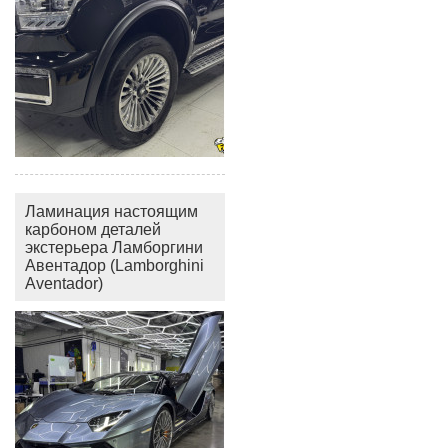
Ламинация настоящим
карбоном деталей
экстерьера Ламборгини
Авентадор (Lamborghini
Aventador)