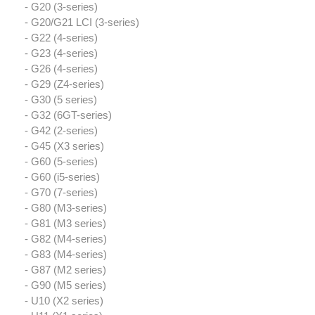
- G20 (3-series)
- G20/G21 LCI (3-series)
- G22 (4-series)
- G23 (4-series)
- G26 (4-series)
- G29 (Z4-series)
- G30 (5 series)
- G32 (6GT-series)
- G42 (2-series)
- G45 (X3 series)
- G60 (5-series)
- G60 (i5-series)
- G70 (7-series)
- G80 (M3-series)
- G81 (M3 series)
- G82 (M4-series)
- G83 (M4-series)
- G87 (M2 series)
- G90 (M5 series)
- U10 (X2 series)