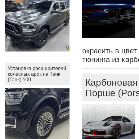
окрасить в цве
тюнинга из кар
Установка расширителей
колесных арок на Танк
(Tank) 500
Карбоновая
Порше (Pors