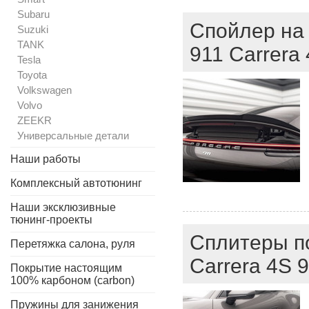
Subaru
Спойлер на 
Suzuki
TANK
911 Carrera
Tesla
Toyota
Volkswagen
Volvo
ZEEKR
Универсальные детали
Наши работы
Комплексный автотюнинг
Наши эксклюзивные
тюнинг-проекты
Сплитеры по
Перетяжка салона, руля
Carrera 4S 
Покрытие настоящим
100% карбоном (carbon)
Пружины для занижения