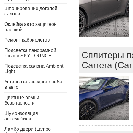
Шпонирование деталей
салона
Оклейка авто защитной
пленкой
Ремонт кабриолетов
Подсветка панорамной
Сплитеры по
крыши SKY LOUNGE
Carrera (Car
Подсветка салона Ambient
Light
Установка звездного неба
в авто
Цветные ремни
безопасности
Шумоизоляция
автомобиля
Ламбо двери (Lambo