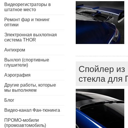
Видеорегистраторы в
штатное место
Ремонт фар и тюнинг
оптики
Электронная выхлопная
система THOR
Антихром
Выхлоп (спортивные
глушители)
Спойлер из 
Аэрография
стекла для 
Другие работы, которые
мы выполняем
Блог
Видео-канал Фан-тюнинга
ПРОМО-мобили
(промоавтомобиль)