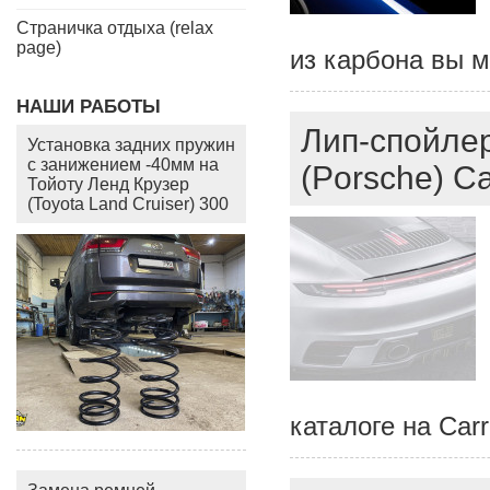
Страничка отдыха (relax
page)
из карбона вы м
НАШИ РАБОТЫ
Лип-спойлер
Установка задних пружин
с занижением -40мм на
(Porsche) Ca
Тойоту Ленд Крузер
(Toyota Land Cruiser) 300
каталоге на Carr