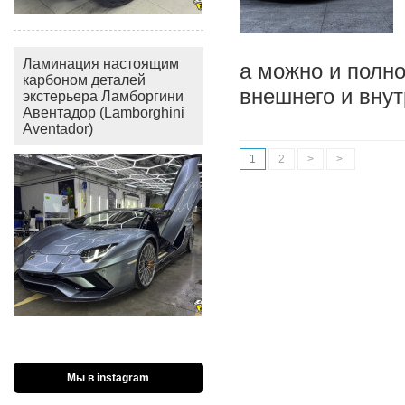
Ламинация настоящим
а можно и полно
карбоном деталей
внешнего и внут
экстерьера Ламборгини
Авентадор (Lamborghini
Aventador)
1
2
>
>|
Мы в instagram