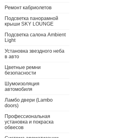
Ремонт кабриолетов
Подсветка панорамной
крыши SKY LOUNGE
Подсветка салона Ambient
Light
Установка звездного неба
в авто
Цветные ремни
безопасности
Шумоизоляция
автомобиля
Ламбо двери (Lambo
doors)
Профессиональная
установка и покраска
обвесов