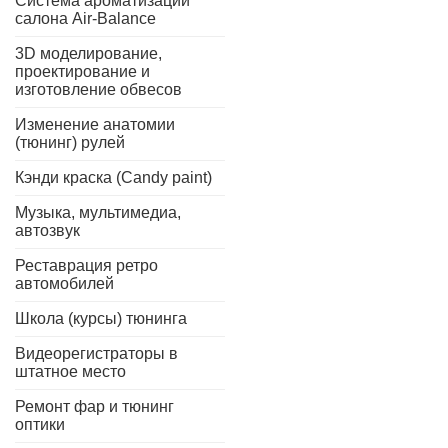
Система ароматизации
салона Air-Balance
3D моделирование,
проектирование и
изготовление обвесов
Изменение анатомии
(тюнинг) рулей
Кэнди краска (Candy paint)
Музыка, мультимедиа,
автозвук
Реставрация ретро
автомобилей
Школа (курсы) тюнинга
Видеорегистраторы в
штатное место
Ремонт фар и тюнинг
оптики