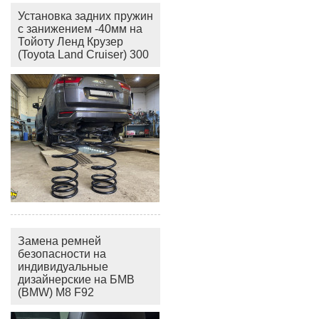
Установка задних пружин
с занижением -40мм на
Тойоту Ленд Крузер
(Toyota Land Cruiser) 300
Замена ремней
безопасности на
индивидуальные
дизайнерские на БМВ
(BMW) M8 F92