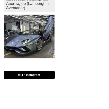
Авентадор (Lamborghini
Aventador)
Мы в instagram