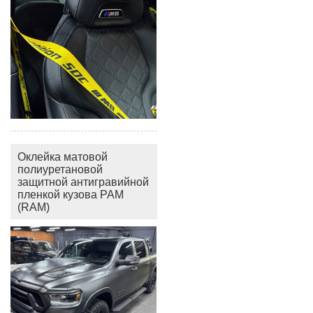
Оклейка матовой
полиуретановой
защитной антигравийной
пленкой кузова РАМ
(RAM)