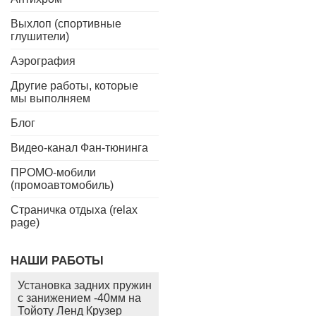
Выхлоп (спортивные
глушители)
Аэрография
Другие работы, которые
мы выполняем
Блог
Видео-канал Фан-тюнинга
ПРОМО-мобили
(промоавтомобиль)
Страничка отдыха (relax
page)
НАШИ РАБОТЫ
Установка задних пружин
с занижением -40мм на
Тойоту Ленд Крузер