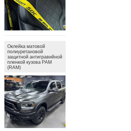
Оклейка матовой
полиуретановой
защитной антигравийной
пленкой кузова РАМ
(RAM)