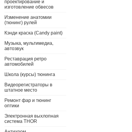
проектирование и
изготовление обвесов
Изменение анатомии
(тюнинг) рулей
Кэнди краска (Candy paint)
Музыка, мультимедиа,
автозвук
Реставрация ретро
автомобилей
Школа (курсы) тюнинга
Видеорегистраторы в
штатное место
Ремонт фар и тюнинг
оптики
Электронная выхлопная
система THOR
Антихром