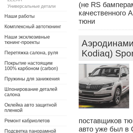
(не RS бамперам
Универсальные детали
качественного А
Наши работы
тюни
Комплексный автотюнинг
Наши эксклюзивные
Аэродинами
тюнинг-проекты
Kodiaq) Spor
Перетяжка салона, руля
Покрытие настоящим
100% карбоном (carbon)
Пружины для занижения
Шпонирование деталей
салона
Оклейка авто защитной
пленкой
поставщиков тюн
Ремонт кабриолетов
авто уже был в 
Подсветка панорамной