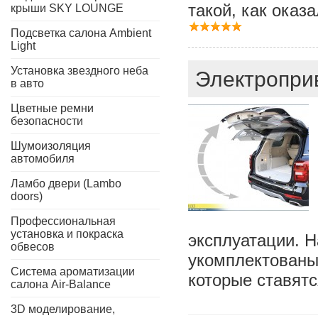
такой, как оказа
крыши SKY LOUNGE
Подсветка салона Ambient
Light
Установка звездного неба
Электроприв
в авто
Цветные ремни
безопасности
Шумоизоляция
автомобиля
Ламбо двери (Lambo
doors)
Профессиональная
установка и покраска
эксплуатации. 
обвесов
укомплектованы
Система ароматизации
которые ставятс
салона Air-Balance
3D моделирование,