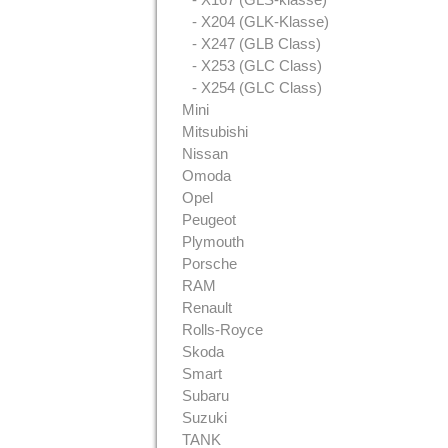
- X204 (GLK-Klasse)
- X247 (GLB Class)
- X253 (GLC Class)
- X254 (GLC Class)
Mini
Mitsubishi
Nissan
Omoda
Opel
Peugeot
Plymouth
Porsche
RAM
Renault
Rolls-Royce
Skoda
Smart
Subaru
Suzuki
TANK