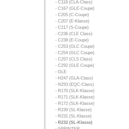
- C118 (CLA-Class)
- C167 (GLE-Coupe)
- C205 (C-Coupe)
- C207 (E-Klasse)
- C217 (S-Coupe)
- C236 (CLE Class)
- C238 (E-Coupe)
- C253 (GLC Coupe)
- C254 (GLC Coupe)
- C257 (CLS Class)
- C292 (GLE Coupe)
- GLE
- H247 (GLA-Class)
- N293 (EQC-Class)
- R170 (SLK-Klasse)
- R171 (SLK-Klasse)
- R172 (SLK-Klasse)
- R230 (SL-Klasse)
- R231 (SL-Klasse)
- R232 (SL-Klasse)
- SPRINTER