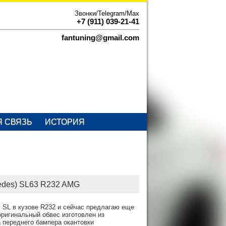
Звонки/Telegram/Max
+7 (911) 039-21-41
fantuning@gmail.com
Я СВЯЗЬ
ИСТОРИЯ
cedes) SL63 R232 AMG
 SL в кузове R232 и сейчас предлагаю еще
 оригинальный обвес изготовлен из
а переднего бампера окантовки