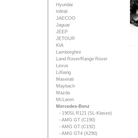
Hyundai
Infiniti
JAECOO
Jaguar
JEEP
JETOUR
KIA
Lamborghini
Land Rover/Range Rover
Lexus
LiXiang
Maserati
Maybach
Mazda
McLaren
Mercedes-Benz
- 190SL R121 (SL-Klasse)
- AMG GT (C190)
- AMG GT (C192)
- AMG GT4 (X290)