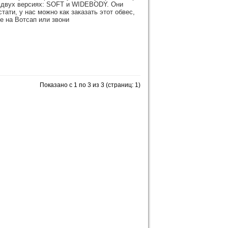
в двух версиях: SOFT и WIDEBODY. Они
ати, у нас можно как заказать этот обвес,
те на Вотсап или звони
Показано с 1 по 3 из 3 (страниц: 1)