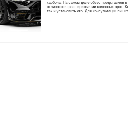
карбона. На самом деле обвес представлен 
отличаются расширителями колесных арок. Кст
так и установить его. Для консультации пиши