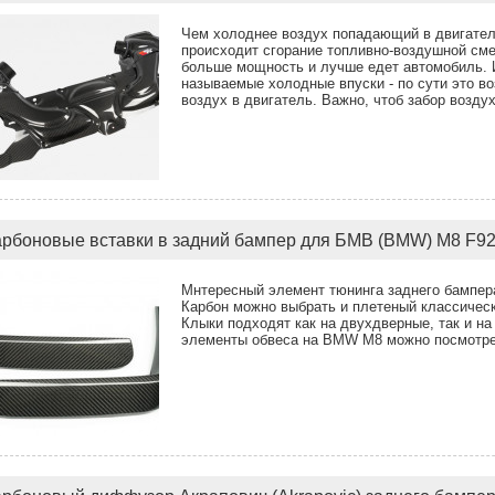
Чем холоднее воздух попадающий в двигател
происходит сгорание топливно-воздушной сме
больше мощность и лучше едет автомобиль. 
называемые холодные впуски - по сути это в
воздух в двигатель. Важно, чтоб забор возду
арбоновые вставки в задний бампер для БМВ (BMW) M8 F92
Мнтересный элемент тюнинга заднего бампера 
Карбон можно выбрать и плетеный классическ
Клыки подходят как на двухдверные, та
элементы обвеса на BMW М8 можно посмотрет