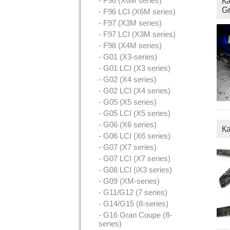
- F96 (X6M series)
К
G
- F96 LCI (X6M series)
- F97 (X3M series)
- F97 LCI (X3M series)
- F98 (X4M series)
- G01 (X3-series)
- G01 LCI (X3 series)
- G02 (X4 series)
- G02 LCI (X4 series)
- G05 (X5 series)
- G05 LCI (X5 series)
- G06 (X6 series)
К
- G06 LCI (X6 series)
- G07 (X7 series)
- G07 LCI (X7 series)
- G08 LCI (iX3 series)
- G09 (XM-series)
- G11/G12 (7 series)
- G14/G15 (8-series)
- G16 Gran Coupe (8-
series)