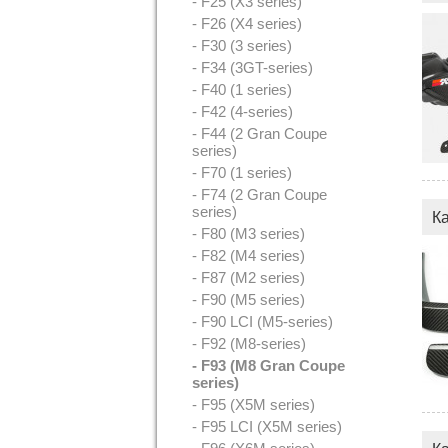
- F25 (X3 series)
- F26 (X4 series)
- F30 (3 series)
- F34 (3GT-series)
- F40 (1 series)
- F42 (4-series)
- F44 (2 Gran Coupe
series)
- F70 (1 series)
- F74 (2 Gran Coupe
series)
К
- F80 (M3 series)
- F82 (M4 series)
- F87 (M2 series)
- F90 (M5 series)
- F90 LCI (M5-series)
- F92 (M8-series)
- F93 (M8 Gran Coupe
series)
- F95 (X5M series)
- F95 LCI (X5M series)