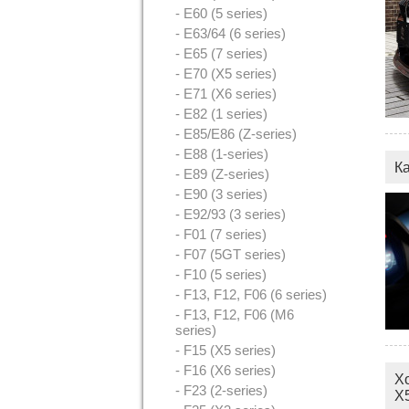
- E60 (5 series)
- E63/64 (6 series)
- E65 (7 series)
- E70 (X5 series)
- E71 (X6 series)
- E82 (1 series)
- E85/E86 (Z-series)
- E88 (1-series)
К
- E89 (Z-series)
- E90 (3 series)
- E92/93 (3 series)
- F01 (7 series)
- F07 (5GT series)
- F10 (5 series)
- F13, F12, F06 (6 series)
- F13, F12, F06 (M6
series)
- F15 (X5 series)
- F16 (X6 series)
Х
- F23 (2-series)
X