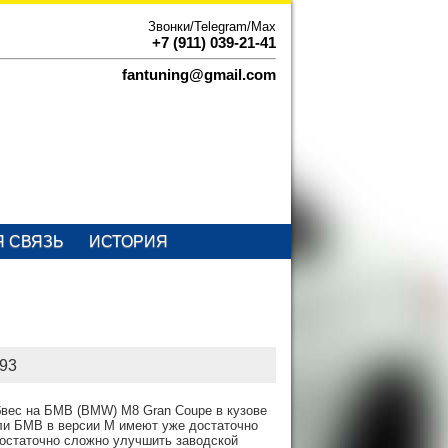
Звонки/Telegram/Max
+7 (911) 039-21-41
fantuning@gmail.com
Я СВЯЗЬ
ИСТОРИЯ
F93
обвес на БМВ (BMW) M8 Gran Coupe в кузове
ли БМВ в версии М имеют уже достаточно
достаточно сложно улучшить заводской