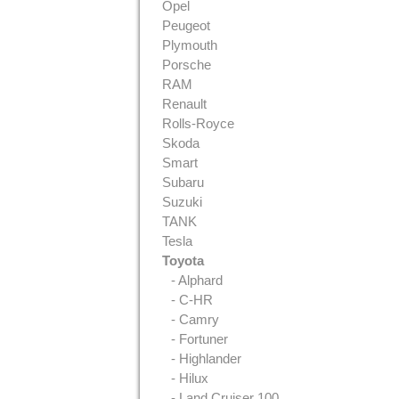
Opel
Peugeot
Plymouth
Porsche
RAM
Renault
Rolls-Royce
Skoda
Smart
Subaru
Suzuki
TANK
Tesla
Toyota
- Alphard
- C-HR
- Camry
- Fortuner
- Highlander
- Hilux
- Land Cruiser 100