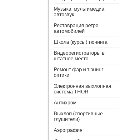
Музыка, мультимедиа,
автозвук
Реставрация ретро
автомобилей
Школа (курсы) тюнинга
Видеорегистраторы в
штатное место
Ремонт фар и тюнинг
оптики
Электронная выхлопная
система THOR
Антихром
Выхлоп (спортивные
глушители)
Аэрография