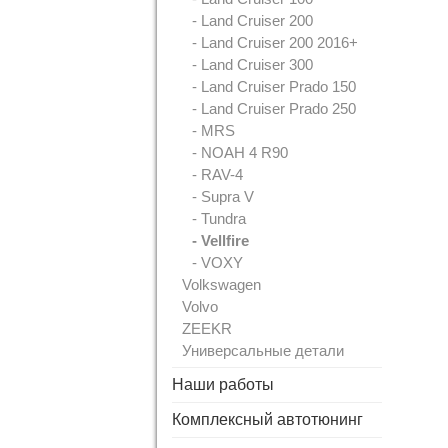
- Land Cruiser 200
- Land Cruiser 200 2016+
- Land Cruiser 300
- Land Cruiser Prado 150
- Land Cruiser Prado 250
- MRS
- NOAH 4 R90
- RAV-4
- Supra V
- Tundra
- Vellfire
- VOXY
Volkswagen
Volvo
ZEEKR
Универсальные детали
Наши работы
Комплексный автотюнинг