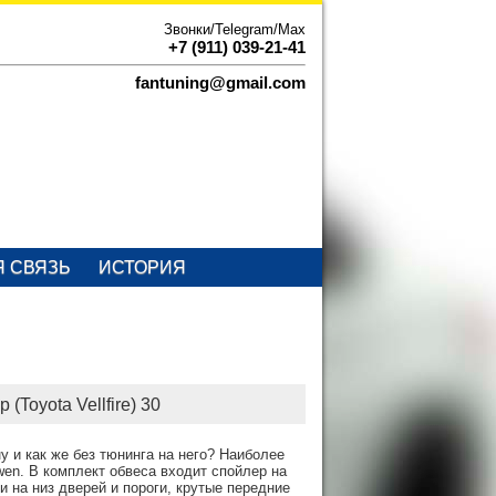
Звонки/Telegram/Max
+7 (911) 039-21-41
fantuning@gmail.com
Я СВЯЗЬ
ИСТОРИЯ
Toyota Vellfire) 30
ну и как же без тюнинга на него? Наиболее
wen. В комплект обвеса входит спойлер на
 на низ дверей и пороги, крутые передние