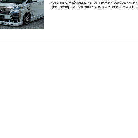
крылья с жабрами, капот также с жабрами, н
диффузором, боковые уголки с жабрами и сп