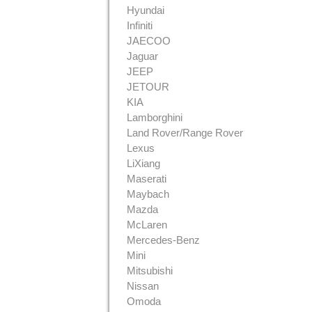
Hyundai
Infiniti
JAECOO
Jaguar
JEEP
JETOUR
KIA
Lamborghini
Land Rover/Range Rover
Lexus
LiXiang
Maserati
Maybach
Mazda
McLaren
Mercedes-Benz
Mini
Mitsubishi
Nissan
Omoda