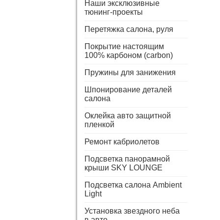
Наши эксклюзивные
тюнинг-проекты
Перетяжка салона, руля
Покрытие настоящим
100% карбоном (carbon)
Пружины для занижения
Шпонирование деталей
салона
Оклейка авто защитной
пленкой
Ремонт кабриолетов
Подсветка панорамной
крыши SKY LOUNGE
Подсветка салона Ambient
Light
Установка звездного неба
в авто