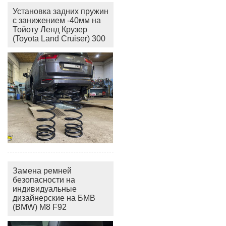
Установка задних пружин
с занижением -40мм на
Тойоту Ленд Крузер
(Toyota Land Cruiser) 300
Замена ремней
безопасности на
индивидуальные
дизайнерские на БМВ
(BMW) M8 F92