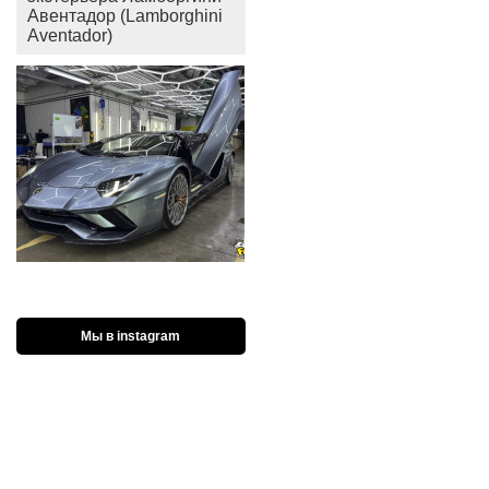
Авентадор (Lamborghini
Aventador)
Мы в instagram