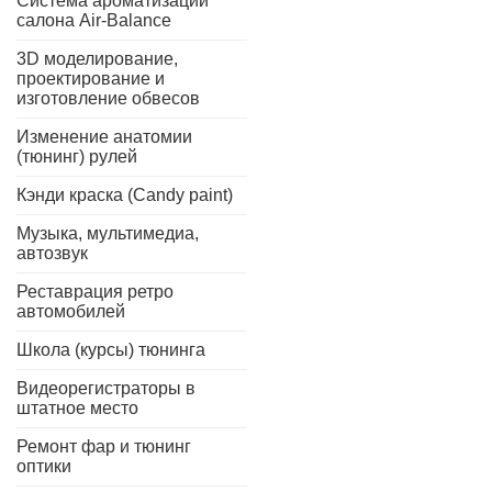
Система ароматизации
салона Air-Balance
3D моделирование,
проектирование и
изготовление обвесов
Изменение анатомии
(тюнинг) рулей
Кэнди краска (Candy paint)
Музыка, мультимедиа,
автозвук
Реставрация ретро
автомобилей
Школа (курсы) тюнинга
Видеорегистраторы в
штатное место
Ремонт фар и тюнинг
оптики