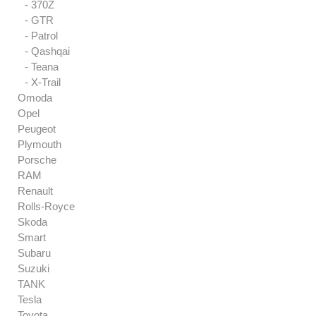
- 370Z
- GTR
- Patrol
- Qashqai
- Teana
- X-Trail
Omoda
Opel
Peugeot
Plymouth
Porsche
RAM
Renault
Rolls-Royce
Skoda
Smart
Subaru
Suzuki
TANK
Tesla
Toyota