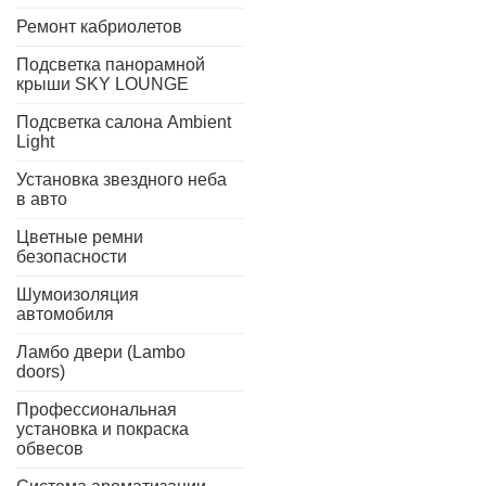
Ремонт кабриолетов
Подсветка панорамной
крыши SKY LOUNGE
Подсветка салона Ambient
Light
Установка звездного неба
в авто
Цветные ремни
безопасности
Шумоизоляция
автомобиля
Ламбо двери (Lambo
doors)
Профессиональная
установка и покраска
обвесов