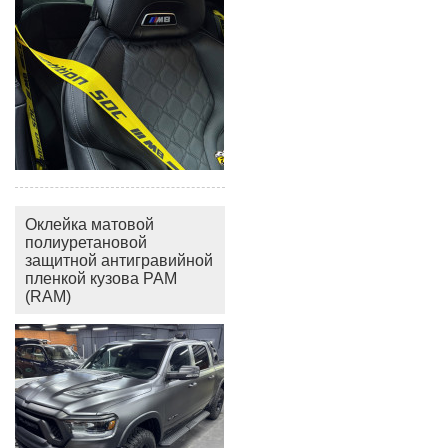
Оклейка матовой
полиуретановой
защитной антигравийной
пленкой кузова РАМ
(RAM)