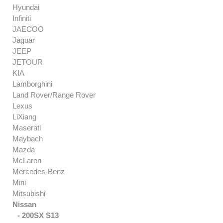
Hyundai
Infiniti
JAECOO
Jaguar
JEEP
JETOUR
KIA
Lamborghini
Land Rover/Range Rover
Lexus
LiXiang
Maserati
Maybach
Mazda
McLaren
Mercedes-Benz
Mini
Mitsubishi
Nissan
- 200SX S13