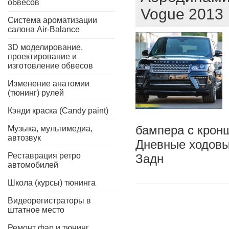
обвесов
Vogue 2013
Система ароматизации
салона Air-Balance
3D моделирование,
проектирование и
изготовление обвесов
Изменение анатомии
(тюнинг) рулей
Кэнди краска (Candy paint)
бампера с крон
Музыка, мультимедиа,
автозвук
Дневные ходовы
Реставрация ретро
Задн
автомобилей
Школа (курсы) тюнинга
Видеорегистраторы в
штатное место
Ремонт фар и тюнинг