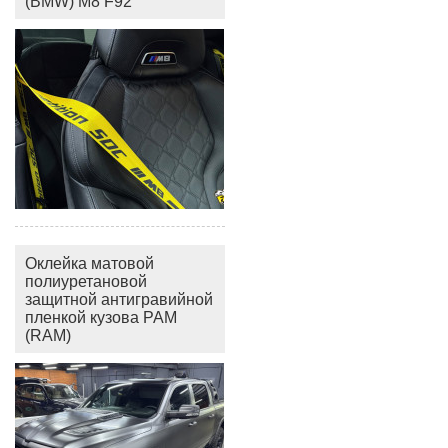
(BMW) M8 F92
Оклейка матовой
полиуретановой
защитной антигравийной
пленкой кузова РАМ
(RAM)