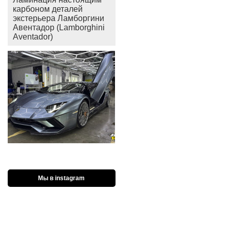
карбоном деталей
экстерьера Ламборгини
Авентадор (Lamborghini
Aventador)
Мы в instagram