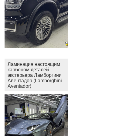
Ламинация настоящим
карбоном деталей
экстерьера Ламборгини
Авентадор (Lamborghini
Aventador)