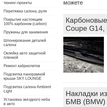
можете
тюнинг-проекты
Перетяжка салона, руля
Карбоновые 
Покрытие настоящим
100% карбоном (carbon)
Coupe G14, 
Пружины для занижения
Шпонирование деталей
салона
Оклейка авто защитной
пленкой
Ремонт кабриолетов
Подсветка панорамной
крыши SKY LOUNGE
Подсветка салона Ambient
Light
Накладки из
Установка звездного неба
БМВ (BMW) 
в авто