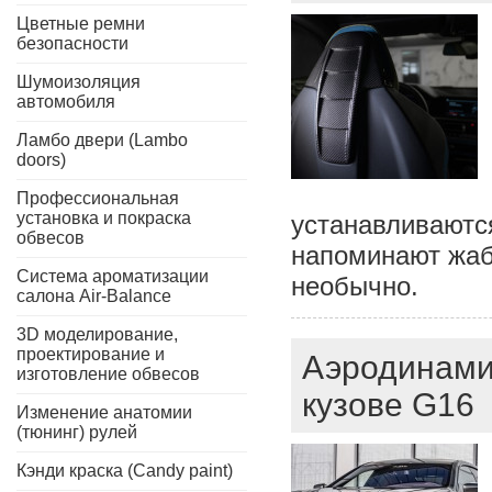
Цветные ремни
безопасности
Шумоизоляция
автомобиля
Ламбо двери (Lambo
doors)
Профессиональная
установка и покраска
устанавливаются
обвесов
напоминают жабр
Система ароматизации
необычно.
салона Air-Balance
3D моделирование,
проектирование и
Аэродинами
изготовление обвесов
кузове G16
Изменение анатомии
(тюнинг) рулей
Кэнди краска (Candy paint)