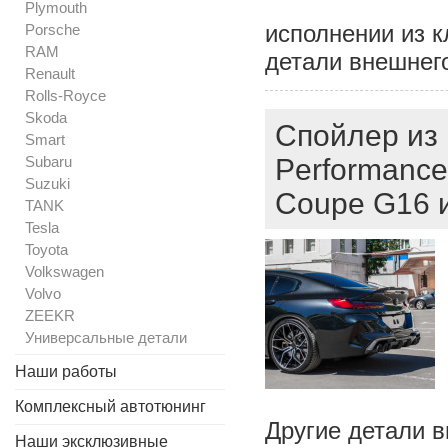
Plymouth
исполнении из к
Porsche
RAM
детали внешнего
Renault
Rolls-Royce
Skoda
Спойлер из
Smart
Subaru
Performance
Suzuki
Coupe G16 
TANK
Tesla
Toyota
Volkswagen
Volvo
ZEEKR
Универсальные детали
Наши работы
Комплексный автотюнинг
Другие детали в
Наши эксклюзивные