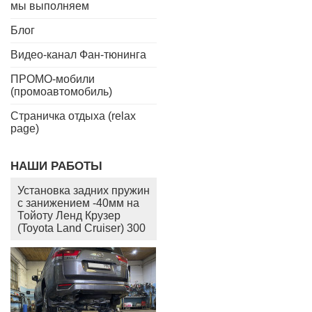
мы выполняем
Блог
Видео-канал Фан-тюнинга
ПРОМО-мобили
(промоавтомобиль)
Страничка отдыха (relax
page)
НАШИ РАБОТЫ
Установка задних пружин
с занижением -40мм на
Тойоту Ленд Крузер
(Toyota Land Cruiser) 300