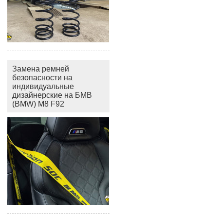
Замена ремней
безопасности на
индивидуальные
дизайнерские на БМВ
(BMW) M8 F92