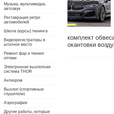
Музыка, мультимедиа,
автозвук
Реставрация ретро
автомобилей
Школа (курсы) тюнинга
комплект обвес
Видеорегистраторы в
окантовки возд
штатное место
Ремонт фар и тюнинг
оптики
Электронная выхлопная
система THOR
Антихром
Выхлоп (спортивные
глушители)
Аэрография
Другие работы, которые