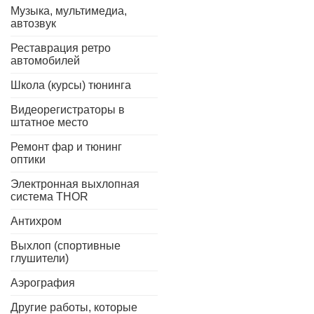
Музыка, мультимедиа,
автозвук
Реставрация ретро
автомобилей
Школа (курсы) тюнинга
Видеорегистраторы в
штатное место
Ремонт фар и тюнинг
оптики
Электронная выхлопная
система THOR
Антихром
Выхлоп (спортивные
глушители)
Аэрография
Другие работы, которые