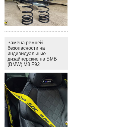
Замена ремней
безопасности на
индивидуальные
дизайнерские на БМВ
(BMW) M8 F92