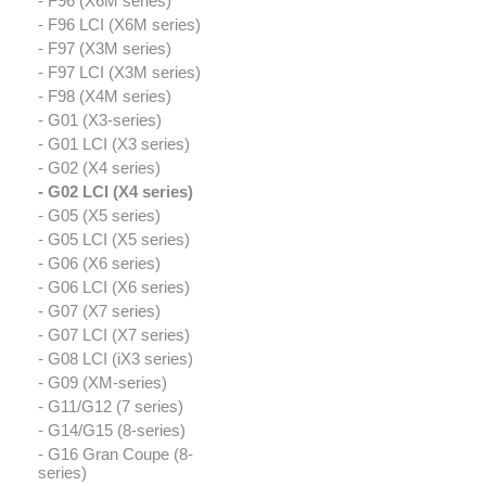
- F96 (X6M series)
- F96 LCI (X6M series)
- F97 (X3M series)
- F97 LCI (X3M series)
- F98 (X4M series)
- G01 (X3-series)
- G01 LCI (X3 series)
- G02 (X4 series)
- G02 LCI (X4 series)
- G05 (X5 series)
- G05 LCI (X5 series)
- G06 (X6 series)
- G06 LCI (X6 series)
- G07 (X7 series)
- G07 LCI (X7 series)
- G08 LCI (iX3 series)
- G09 (XM-series)
- G11/G12 (7 series)
- G14/G15 (8-series)
- G16 Gran Coupe (8-
series)