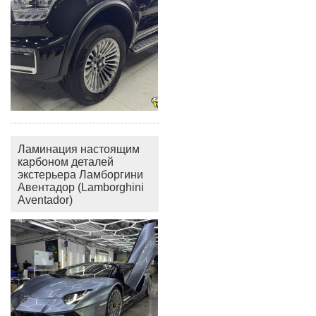
Ламинация настоящим
карбоном деталей
экстерьера Ламборгини
Авентадор (Lamborghini
Aventador)