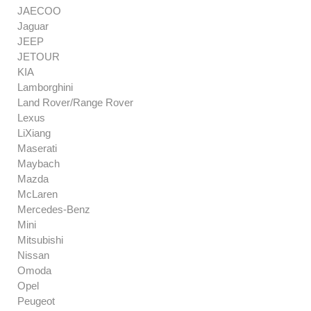
JAECOO
Jaguar
JEEP
JETOUR
KIA
Lamborghini
Land Rover/Range Rover
Lexus
LiXiang
Maserati
Maybach
Mazda
McLaren
Mercedes-Benz
Mini
Mitsubishi
Nissan
Omoda
Opel
Peugeot