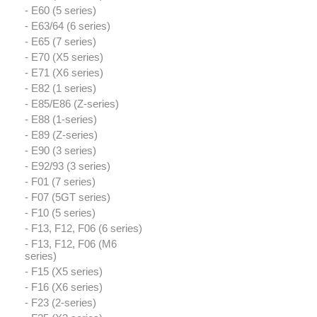
- E60 (5 series)
- E63/64 (6 series)
- E65 (7 series)
- E70 (X5 series)
- E71 (X6 series)
- E82 (1 series)
- E85/E86 (Z-series)
- E88 (1-series)
- E89 (Z-series)
- E90 (3 series)
- E92/93 (3 series)
- F01 (7 series)
- F07 (5GT series)
- F10 (5 series)
- F13, F12, F06 (6 series)
- F13, F12, F06 (M6
series)
- F15 (X5 series)
- F16 (X6 series)
- F23 (2-series)