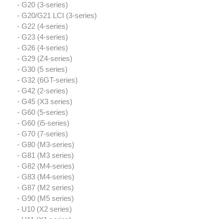
- G20 (3-series)
- G20/G21 LCI (3-series)
- G22 (4-series)
- G23 (4-series)
- G26 (4-series)
- G29 (Z4-series)
- G30 (5 series)
- G32 (6GT-series)
- G42 (2-series)
- G45 (X3 series)
- G60 (5-series)
- G60 (i5-series)
- G70 (7-series)
- G80 (M3-series)
- G81 (M3 series)
- G82 (M4-series)
- G83 (M4-series)
- G87 (M2 series)
- G90 (M5 series)
- U10 (X2 series)