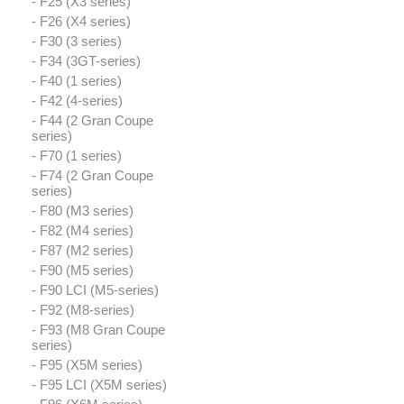
- F25 (X3 series)
- F26 (X4 series)
- F30 (3 series)
- F34 (3GT-series)
- F40 (1 series)
- F42 (4-series)
- F44 (2 Gran Coupe
series)
- F70 (1 series)
- F74 (2 Gran Coupe
series)
- F80 (M3 series)
- F82 (M4 series)
- F87 (M2 series)
- F90 (M5 series)
- F90 LCI (M5-series)
- F92 (M8-series)
- F93 (M8 Gran Coupe
series)
- F95 (X5M series)
- F95 LCI (X5M series)