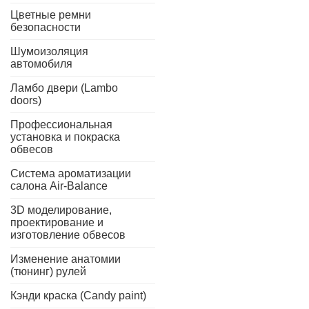
Цветные ремни
безопасности
Шумоизоляция
автомобиля
Ламбо двери (Lambo
doors)
Профессиональная
установка и покраска
обвесов
Система ароматизации
салона Air-Balance
3D моделирование,
проектирование и
изготовление обвесов
Изменение анатомии
(тюнинг) рулей
Кэнди краска (Candy paint)