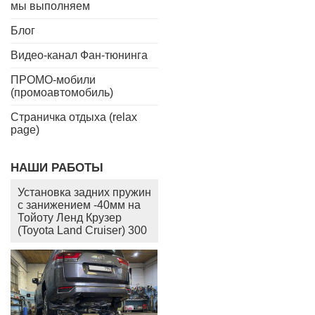
мы выполняем
Блог
Видео-канал Фан-тюнинга
ПРОМО-мобили
(промоавтомобиль)
Страничка отдыха (relax
page)
НАШИ РАБОТЫ
Установка задних пружин
с занижением -40мм на
Тойоту Ленд Крузер
(Toyota Land Cruiser) 300