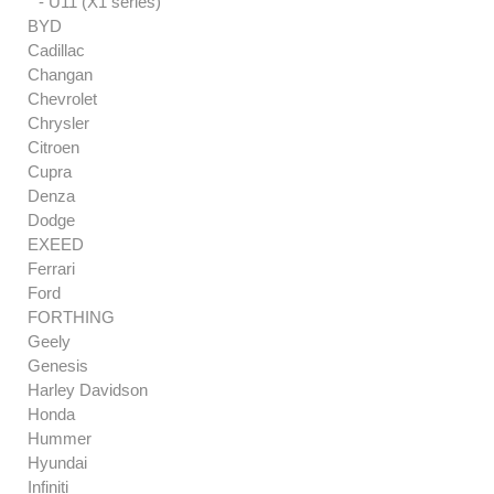
- U11 (X1 series)
BYD
Cadillac
Changan
Chevrolet
Chrysler
Citroen
Cupra
Denza
Dodge
EXEED
Ferrari
Ford
FORTHING
Geely
Genesis
Harley Davidson
Honda
Hummer
Hyundai
Infiniti