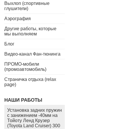
Выхлоп (спортивные
глушители)
Аэрография
Другие работы, которые
мы выполняем
Блог
Видео-канал Фан-тюнинга
ПРОМО-мобили
(промоавтомобиль)
Страничка отдыха (relax
page)
НАШИ РАБОТЫ
Установка задних пружин
с занижением -40мм на
Тойоту Ленд Крузер
(Toyota Land Cruiser) 300