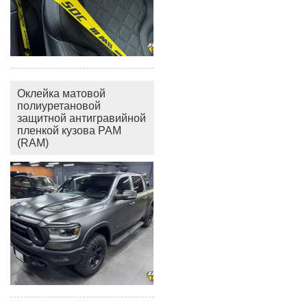
Оклейка матовой
полиуретановой
защитной антигравийной
пленкой кузова РАМ
(RAM)