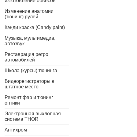
изготовление обвесов
Изменение анатомии
(тюнинг) рулей
Кэнди краска (Candy paint)
Музыка, мультимедиа,
автозвук
Реставрация ретро
автомобилей
Школа (курсы) тюнинга
Видеорегистраторы в
штатное место
Ремонт фар и тюнинг
оптики
Электронная выхлопная
система THOR
Антихром