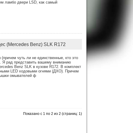
ем ламбо двери LSD, как самый
ес (Mercedes Benz) SLK R172
(причем чуть ли не единственные, кто это
х. Я рад представить вашему вниманию
ercedes Benz SLK в кузове R172. В комплект
дными LED ходовыми огнями (ДХО). Причем
рышки омывателей ф
Показано с 1 по 2 из 2 (страниц: 1)