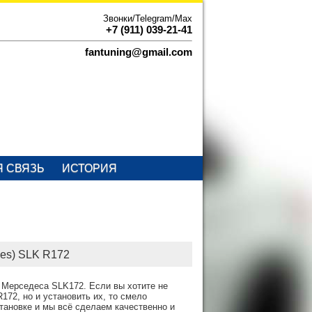
Звонки/Telegram/Max
+7 (911) 039-21-41
fantuning@gmail.com
Я СВЯЗЬ
ИСТОРИЯ
des) SLK R172
 Мерседеса SLK172. Если вы хотите не
172, но и установить их, то смело
становке и мы всё сделаем качественно и