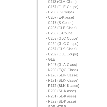
- C118 (CLA-Class)
- C167 (GLE-Coupe)
- C205 (C-Coupe)
- C207 (E-Klasse)
- C217 (S-Coupe)
- C236 (CLE Class)
- C238 (E-Coupe)
- C253 (GLC Coupe)
- C254 (GLC Coupe)
- C257 (CLS Class)
- C292 (GLE Coupe)
- GLE
- H247 (GLA-Class)
- N293 (EQC-Class)
- R170 (SLK-Klasse)
- R171 (SLK-Klasse)
- R172 (SLK-Klasse)
- R230 (SL-Klasse)
- R231 (SL-Klasse)
- R232 (SL-Klasse)
- SPRINTER