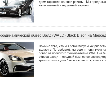
даим гарантию на свои работы. Мы предлага
качественный и надежный вариант.
эродинамический обвес Валд (WALD) Black Bison на Мерсед
Помимо того, что мы ремонтируем кабриолеты 
делает в Петербурге), мы еще и тюнингуем и
обвес от японского тюнинг-ателье WALD на M
обвеса входит передний бампер со светодио
крышки лючка для буксировочного крюка и к