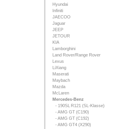
Hyundai
Infiniti
JAECOO
Jaguar
JEEP
JETOUR
KIA
Lamborghini
Land Rover/Range Rover
Lexus
LiXiang
Maserati
Maybach
Mazda
McLaren
Mercedes-Benz
- 190SL R121 (SL-Klasse)
- AMG GT (C190)
- AMG GT (C192)
- AMG GT4 (X290)