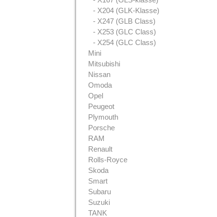
- X204 (GLK-Klasse)
- X247 (GLB Class)
- X253 (GLC Class)
- X254 (GLC Class)
Mini
Mitsubishi
Nissan
Omoda
Opel
Peugeot
Plymouth
Porsche
RAM
Renault
Rolls-Royce
Skoda
Smart
Subaru
Suzuki
TANK