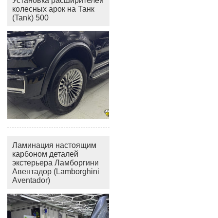
Установка расширителей
колесных арок на Танк
(Tank) 500
Ламинация настоящим
карбоном деталей
экстерьера Ламборгини
Авентадор (Lamborghini
Aventador)