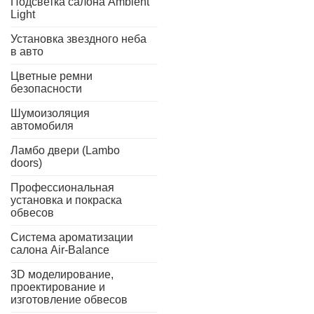
Подсветка салона Ambient
Light
Установка звездного неба
в авто
Цветные ремни
безопасности
Шумоизоляция
автомобиля
Ламбо двери (Lambo
doors)
Профессиональная
установка и покраска
обвесов
Система ароматизации
салона Air-Balance
3D моделирование,
проектирование и
изготовление обвесов