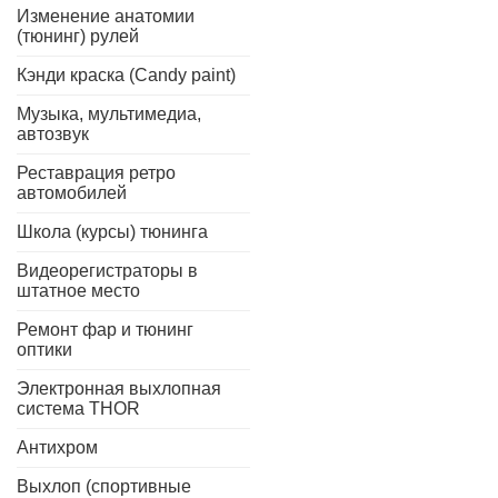
Изменение анатомии
(тюнинг) рулей
Кэнди краска (Candy paint)
Музыка, мультимедиа,
автозвук
Реставрация ретро
автомобилей
Школа (курсы) тюнинга
Видеорегистраторы в
штатное место
Ремонт фар и тюнинг
оптики
Электронная выхлопная
система THOR
Антихром
Выхлоп (спортивные