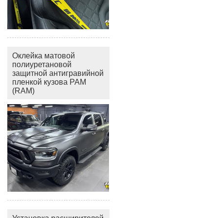
Оклейка матовой
полиуретановой
защитной антигравийной
пленкой кузова РАМ
(RAM)