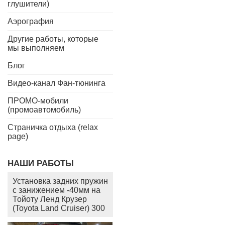
глушители)
Аэрография
Другие работы, которые
мы выполняем
Блог
Видео-канал Фан-тюнинга
ПРОМО-мобили
(промоавтомобиль)
Страничка отдыха (relax
page)
НАШИ РАБОТЫ
Установка задних пружин
с занижением -40мм на
Тойоту Ленд Крузер
(Toyota Land Cruiser) 300