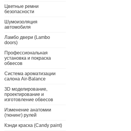
Цветные ремни
безопасности
Шумоизоляция
автомобиля
Ламбо двери (Lambo
doors)
Профессиональная
установка и покраска
обвесов
Система ароматизации
салона Air-Balance
3D моделирование,
проектирование и
изготовление обвесов
Изменение анатомии
(тюнинг) рулей
Кэнди краска (Candy paint)