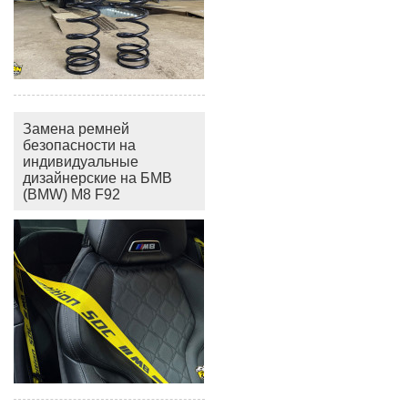
Замена ремней
безопасности на
индивидуальные
дизайнерские на БМВ
(BMW) M8 F92