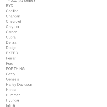
- U11 (X1 series)
BYD
Cadillac
Changan
Chevrolet
Chrysler
Citroen
Cupra
Denza
Dodge
EXEED
Ferrari
Ford
FORTHING
Geely
Genesis
Harley Davidson
Honda
Hummer
Hyundai
Infiniti