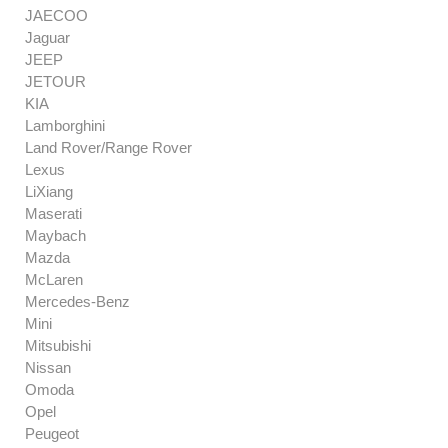
JAECOO
Jaguar
JEEP
JETOUR
KIA
Lamborghini
Land Rover/Range Rover
Lexus
LiXiang
Maserati
Maybach
Mazda
McLaren
Mercedes-Benz
Mini
Mitsubishi
Nissan
Omoda
Opel
Peugeot