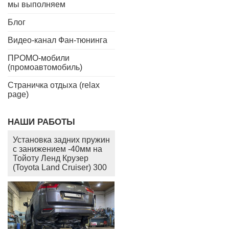
мы выполняем
Блог
Видео-канал Фан-тюнинга
ПРОМО-мобили
(промоавтомобиль)
Страничка отдыха (relax
page)
НАШИ РАБОТЫ
Установка задних пружин
с занижением -40мм на
Тойоту Ленд Крузер
(Toyota Land Cruiser) 300