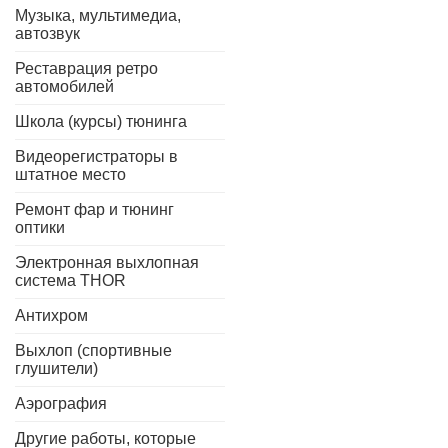
Музыка, мультимедиа,
автозвук
Реставрация ретро
автомобилей
Школа (курсы) тюнинга
Видеорегистраторы в
штатное место
Ремонт фар и тюнинг
оптики
Электронная выхлопная
система THOR
Антихром
Выхлоп (спортивные
глушители)
Аэрография
Другие работы, которые