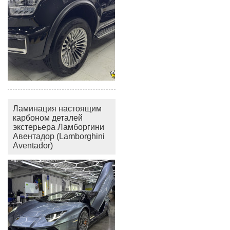
Ламинация настоящим
карбоном деталей
экстерьера Ламборгини
Авентадор (Lamborghini
Aventador)