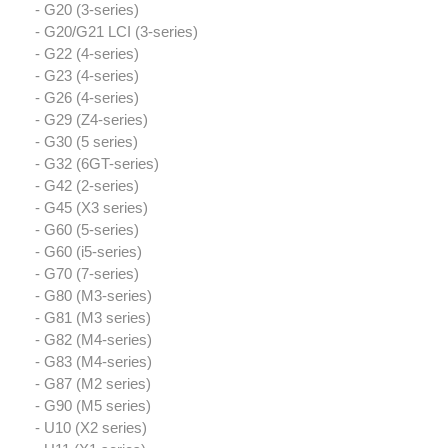
- G20 (3-series)
- G20/G21 LCI (3-series)
- G22 (4-series)
- G23 (4-series)
- G26 (4-series)
- G29 (Z4-series)
- G30 (5 series)
- G32 (6GT-series)
- G42 (2-series)
- G45 (X3 series)
- G60 (5-series)
- G60 (i5-series)
- G70 (7-series)
- G80 (M3-series)
- G81 (M3 series)
- G82 (M4-series)
- G83 (M4-series)
- G87 (M2 series)
- G90 (M5 series)
- U10 (X2 series)