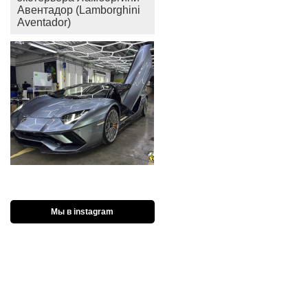
Авентадор (Lamborghini
Aventador)
Мы в instagram