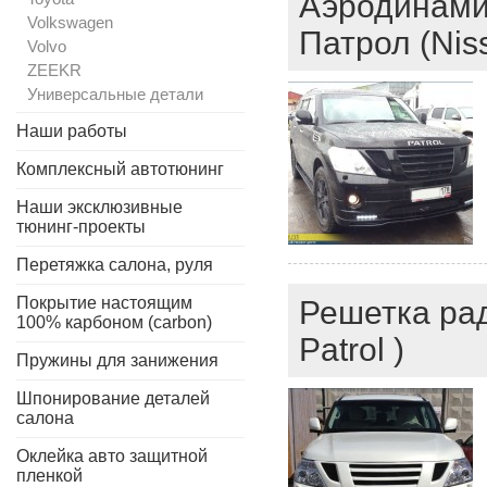
Аэродинамич
Volkswagen
Патрол (Niss
Volvo
ZEEKR
Универсальные детали
Наши работы
Комплексный автотюнинг
Наши эксклюзивные
тюнинг-проекты
Перетяжка салона, руля
Покрытие настоящим
Решетка рад
100% карбоном (carbon)
Patrol )
Пружины для занижения
Шпонирование деталей
салона
Оклейка авто защитной
пленкой