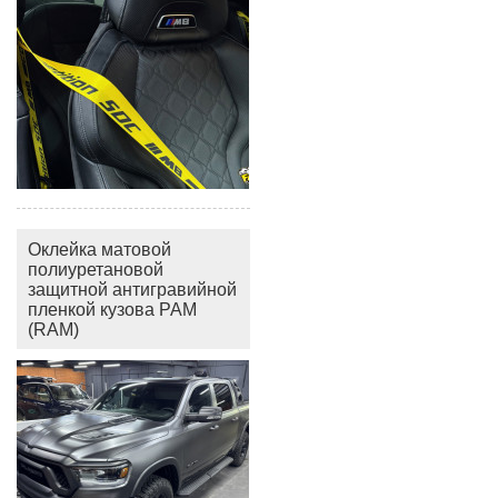
Оклейка матовой
полиуретановой
защитной антигравийной
пленкой кузова РАМ
(RAM)