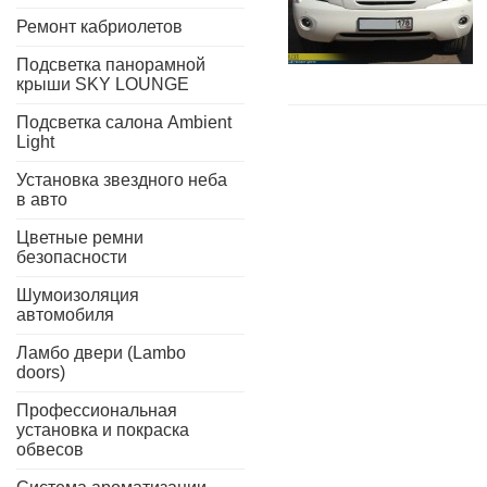
Ремонт кабриолетов
Подсветка панорамной
крыши SKY LOUNGE
Подсветка салона Ambient
Light
Установка звездного неба
в авто
Цветные ремни
безопасности
Шумоизоляция
автомобиля
Ламбо двери (Lambo
doors)
Профессиональная
установка и покраска
обвесов