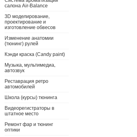
Система ароматизации
салона Air-Balance
3D моделирование,
проектирование и
изготовление обвесов
Изменение анатомии
(тюнинг) рулей
Кэнди краска (Candy paint)
Музыка, мультимедиа,
автозвук
Реставрация ретро
автомобилей
Школа (курсы) тюнинга
Видеорегистраторы в
штатное место
Ремонт фар и тюнинг
оптики