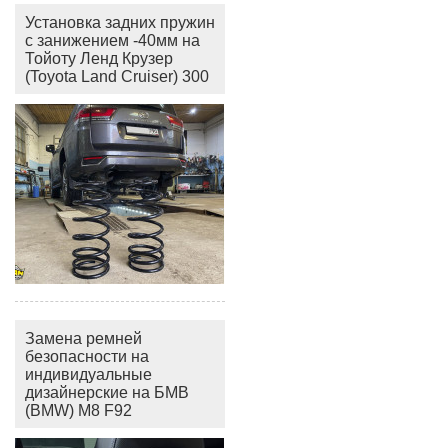
Установка задних пружин
с занижением -40мм на
Тойоту Ленд Крузер
(Toyota Land Cruiser) 300
Замена ремней
безопасности на
индивидуальные
дизайнерские на БМВ
(BMW) M8 F92