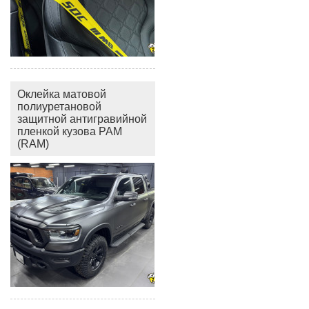
Оклейка матовой
полиуретановой
защитной антигравийной
пленкой кузова РАМ
(RAM)