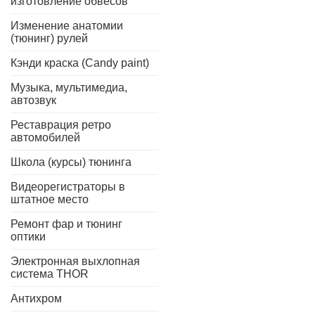
изготовление обвесов
Изменение анатомии
(тюнинг) рулей
Кэнди краска (Candy paint)
Музыка, мультимедиа,
автозвук
Реставрация ретро
автомобилей
Школа (курсы) тюнинга
Видеорегистраторы в
штатное место
Ремонт фар и тюнинг
оптики
Электронная выхлопная
система THOR
Антихром