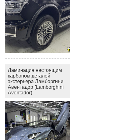
Ламинация настоящим
карбоном деталей
экстерьера Ламборгини
Авентадор (Lamborghini
Aventador)