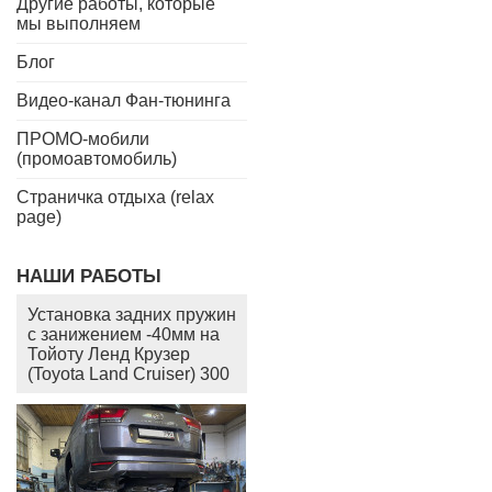
Другие работы, которые
мы выполняем
Блог
Видео-канал Фан-тюнинга
ПРОМО-мобили
(промоавтомобиль)
Страничка отдыха (relax
page)
НАШИ РАБОТЫ
Установка задних пружин
с занижением -40мм на
Тойоту Ленд Крузер
(Toyota Land Cruiser) 300