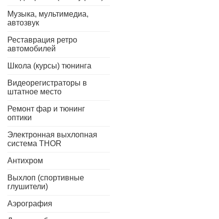
Музыка, мультимедиа,
автозвук
Реставрация ретро
автомобилей
Школа (курсы) тюнинга
Видеорегистраторы в
штатное место
Ремонт фар и тюнинг
оптики
Электронная выхлопная
система THOR
Антихром
Выхлоп (спортивные
глушители)
Аэрография