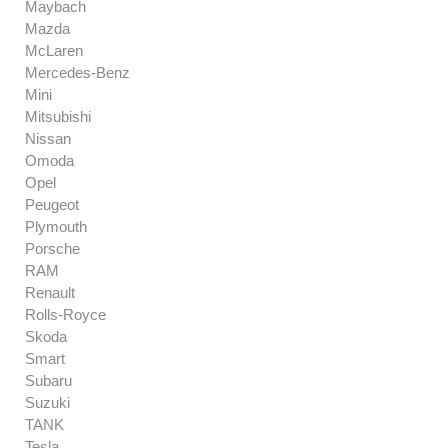
Maybach
Mazda
McLaren
Mercedes-Benz
Mini
Mitsubishi
Nissan
Omoda
Opel
Peugeot
Plymouth
Porsche
RAM
Renault
Rolls-Royce
Skoda
Smart
Subaru
Suzuki
TANK
Tesla