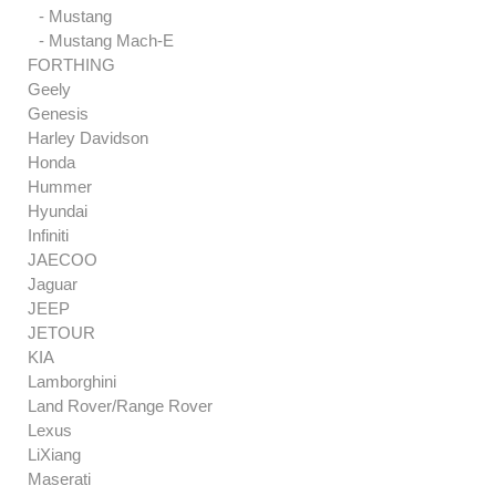
- Mustang
- Mustang Mach-E
FORTHING
Geely
Genesis
Harley Davidson
Honda
Hummer
Hyundai
Infiniti
JAECOO
Jaguar
JEEP
JETOUR
KIA
Lamborghini
Land Rover/Range Rover
Lexus
LiXiang
Maserati