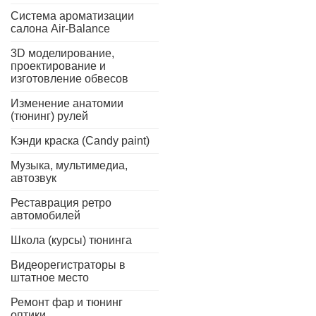
Система ароматизации
салона Air-Balance
3D моделирование,
проектирование и
изготовление обвесов
Изменение анатомии
(тюнинг) рулей
Кэнди краска (Candy paint)
Музыка, мультимедиа,
автозвук
Реставрация ретро
автомобилей
Школа (курсы) тюнинга
Видеорегистраторы в
штатное место
Ремонт фар и тюнинг
оптики