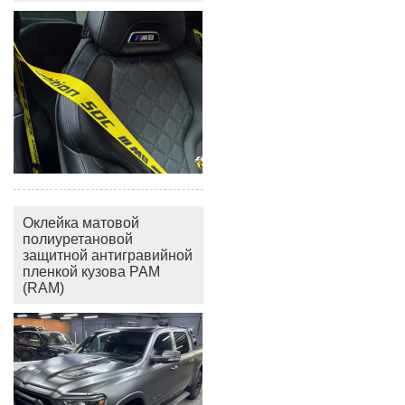
Оклейка матовой
полиуретановой
защитной антигравийной
пленкой кузова РАМ
(RAM)