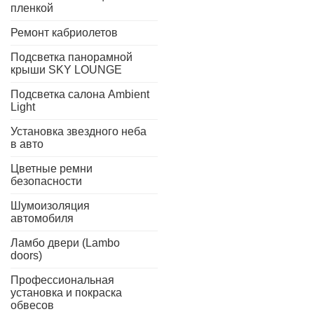
пленкой
Ремонт кабриолетов
Подсветка панорамной
крыши SKY LOUNGE
Подсветка салона Ambient
Light
Установка звездного неба
в авто
Цветные ремни
безопасности
Шумоизоляция
автомобиля
Ламбо двери (Lambo
doors)
Профессиональная
установка и покраска
обвесов