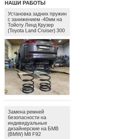
НАШИ РАБОТЫ
Установка задних пружин
с занижением -40мм на
Тойоту Ленд Крузер
(Toyota Land Cruiser) 300
Замена ремней
безопасности на
индивидуальные
дизайнерские на БМВ
(BMW) M8 F92