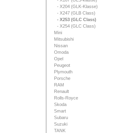
- X204 (GLK-Klasse)
- X247 (GLB Class)
- X253 (GLC Class)
- X254 (GLC Class)
Mini
Mitsubishi
Nissan
Omoda
Opel
Peugeot
Plymouth
Porsche
RAM
Renault
Rolls-Royce
Skoda
Smart
Subaru
Suzuki
TANK