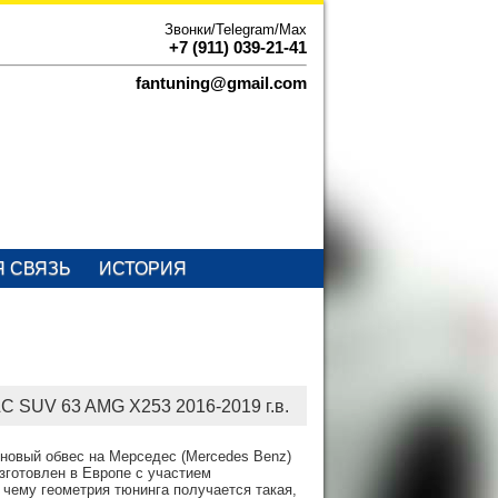
Звонки/Telegram/Max
+7 (911) 039-21-41
fantuning@gmail.com
Я СВЯЗЬ
ИСТОРИЯ
C SUV 63 AMG X253 2016-2019 г.в.
новый обвес на Мерседес (Mercedes Benz)
зготовлен в Европе с участием
 чему геометрия тюнинга получается такая,