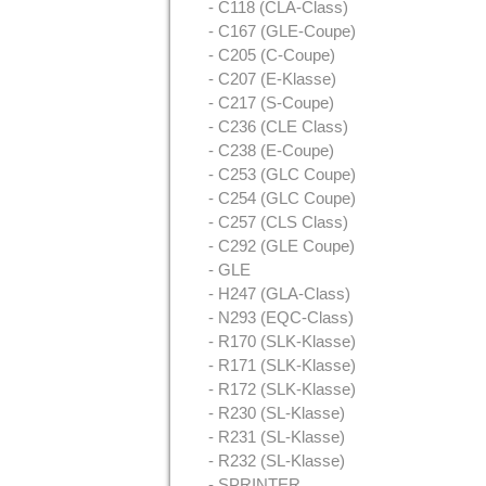
- C118 (CLA-Class)
- C167 (GLE-Coupe)
- C205 (C-Coupe)
- C207 (E-Klasse)
- C217 (S-Coupe)
- C236 (CLE Class)
- C238 (E-Coupe)
- C253 (GLC Coupe)
- C254 (GLC Coupe)
- C257 (CLS Class)
- C292 (GLE Coupe)
- GLE
- H247 (GLA-Class)
- N293 (EQC-Class)
- R170 (SLK-Klasse)
- R171 (SLK-Klasse)
- R172 (SLK-Klasse)
- R230 (SL-Klasse)
- R231 (SL-Klasse)
- R232 (SL-Klasse)
- SPRINTER