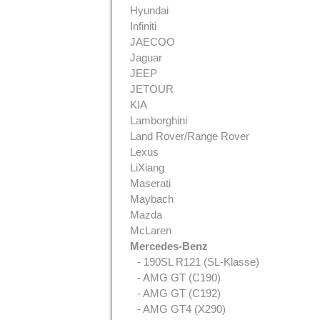
Hyundai
Infiniti
JAECOO
Jaguar
JEEP
JETOUR
KIA
Lamborghini
Land Rover/Range Rover
Lexus
LiXiang
Maserati
Maybach
Mazda
McLaren
Mercedes-Benz
- 190SL R121 (SL-Klasse)
- AMG GT (C190)
- AMG GT (C192)
- AMG GT4 (X290)