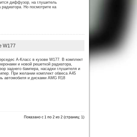
вится диффузор, на глушитель
 радиатора. Но посмотрите ка
se W177
ерседес А-Класс в кузове W177. В комплект
леронами и новой решеткой радиатора,
зор заднего бампера, насадки глушителя и
мпер. При желании комплект обвеса А45
рь автомобиля и дисками AMG R18
Показано с 1 по 2 из 2 (страниц: 1)