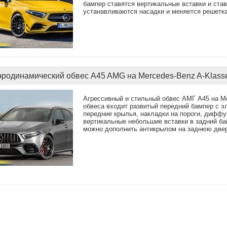
бампер ставятся вертикальные вставки и ста
устанавливаются насадки и меняется решетка
эродинамический обвес A45 AMG на Mercedes-Benz A-Klas
Агрессивный и стильный обвес АМГ А45 на М
обвеса входит развитый передний бампер с э
передние крылья, накладки на пороги, диффу
вертикальные небольшие вставки в задний ба
можно дополнить антикрылом на заднюю две