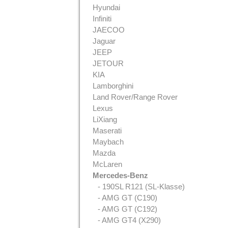
Hyundai
Infiniti
JAECOO
Jaguar
JEEP
JETOUR
KIA
Lamborghini
Land Rover/Range Rover
Lexus
LiXiang
Maserati
Maybach
Mazda
McLaren
Mercedes-Benz
- 190SL R121 (SL-Klasse)
- AMG GT (C190)
- AMG GT (C192)
- AMG GT4 (X290)