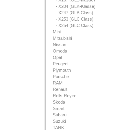
- X204 (GLK-Klasse)
- X247 (GLB Class)
- X253 (GLC Class)
- X254 (GLC Class)
Mini
Mitsubishi
Nissan
Omoda
Opel
Peugeot
Plymouth
Porsche
RAM
Renault
Rolls-Royce
Skoda
Smart
Subaru
Suzuki
TANK