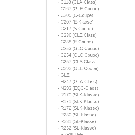
- C118 (CLA-Class)
- C167 (GLE-Coupe)
- C205 (C-Coupe)
- C207 (E-Klasse)
- C217 (S-Coupe)
- C236 (CLE Class)
- C238 (E-Coupe)
- C253 (GLC Coupe)
- C254 (GLC Coupe)
- C257 (CLS Class)
- C292 (GLE Coupe)
- GLE
- H247 (GLA-Class)
- N293 (EQC-Class)
- R170 (SLK-Klasse)
- R171 (SLK-Klasse)
- R172 (SLK-Klasse)
- R230 (SL-Klasse)
- R231 (SL-Klasse)
- R232 (SL-Klasse)
- SPRINTER