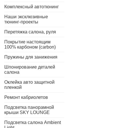
Комплексный автотюнинг
Наши эксклюзивные
тюнинг-проекты
Перетяжка салона, руля
Покрытие настоящим
100% карбоном (carbon)
Пружины для занижения
Шпонирование деталей
салона
Оклейка авто защитной
пленкой
Ремонт кабриолетов
Подсветка панорамной
крыши SKY LOUNGE
Подсветка салона Ambient
Light