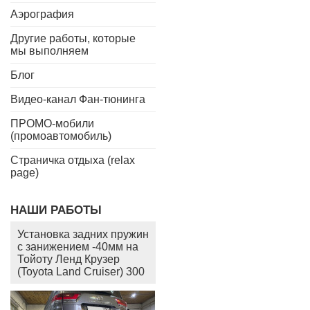
Аэрография
Другие работы, которые
мы выполняем
Блог
Видео-канал Фан-тюнинга
ПРОМО-мобили
(промоавтомобиль)
Страничка отдыха (relax
page)
НАШИ РАБОТЫ
Установка задних пружин
с занижением -40мм на
Тойоту Ленд Крузер
(Toyota Land Cruiser) 300