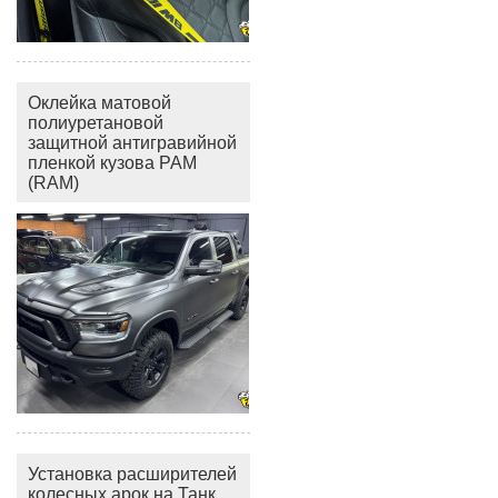
Оклейка матовой
полиуретановой
защитной антигравийной
пленкой кузова РАМ
(RAM)
Установка расширителей
колесных арок на Танк