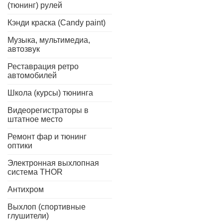
(тюнинг) рулей
Кэнди краска (Candy paint)
Музыка, мультимедиа,
автозвук
Реставрация ретро
автомобилей
Школа (курсы) тюнинга
Видеорегистраторы в
штатное место
Ремонт фар и тюнинг
оптики
Электронная выхлопная
система THOR
Антихром
Выхлоп (спортивные
глушители)