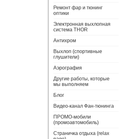
Ремонт фар и тюнинг
оптики
Электронная выхлопная
система THOR
Антихром
Выхлоп (спортивные
глушители)
Аэрография
Другие работы, которые
мы выполняем
Блог
Видео-канал Фан-тюнинга
ПРОМО-мобили
(промоавтомобиль)
Страничка отдыха (relax
page)