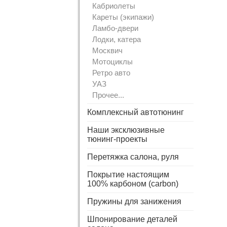
Кабриолеты
Кареты (экипажи)
Ламбо-двери
Лодки, катера
Москвич
Мотоциклы
Ретро авто
УАЗ
Прочее...
Комплексный автотюнинг
Наши эксклюзивные
тюнинг-проекты
Перетяжка салона, руля
Покрытие настоящим
100% карбоном (carbon)
Пружины для занижения
Шпонирование деталей