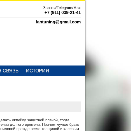
Звонки/Telegram/Max
+7 (911) 039-21-41
fantuning@gmail.com
Я СВЯЗЬ
ИСТОРИЯ
елать оклейку защитной плекой, тогда
ечении долгого времени. Причем лучше брать
иниловой прежде всего толщиной и клеевым