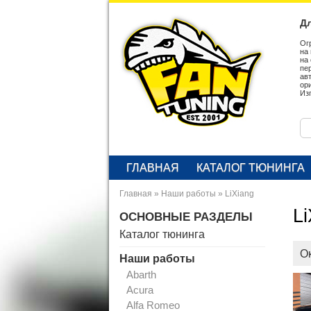
Дл
Ог
на
на
пе
ав
ор
Из
ГЛАВНАЯ
КАТАЛОГ ТЮНИНГА
Главная
»
Наши работы
»
LiXiang
Li
ОСНОВНЫЕ РАЗДЕЛЫ
Каталог тюнинга
О
Наши работы
Abarth
Acura
Alfa Romeo