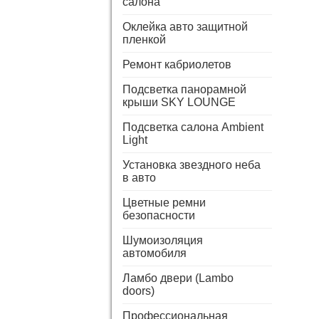
салона
Оклейка авто защитной
пленкой
Ремонт кабриолетов
Подсветка панорамной
крыши SKY LOUNGE
Подсветка салона Ambient
Light
Установка звездного неба
в авто
Цветные ремни
безопасности
Шумоизоляция
автомобиля
Ламбо двери (Lambo
doors)
Профессиональная