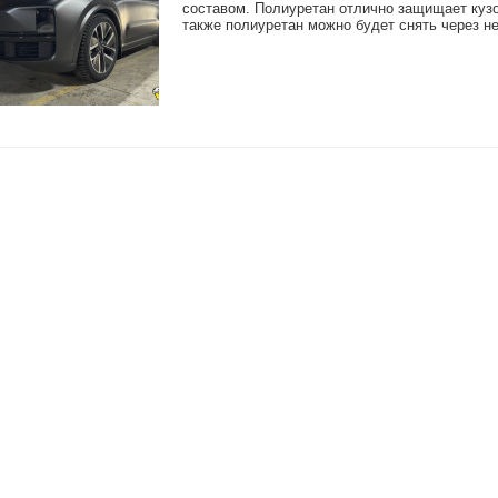
составом. Полиуретан отлично защищает кузо
также полиуретан можно будет снять через н