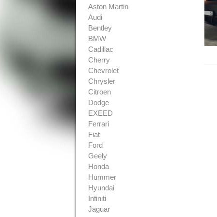
Aston Martin
Audi
Bentley
BMW
Cadillac
Cherry
Chevrolet
Chrysler
Citroen
Dodge
EXEED
Ferrari
Fiat
Ford
Geely
Honda
Hummer
Hyundai
Infiniti
Jaguar