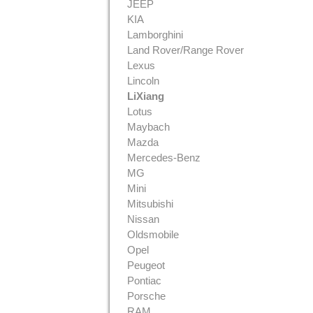
JEEP
KIA
Lamborghini
Land Rover/Range Rover
Lexus
Lincoln
LiXiang
Lotus
Maybach
Mazda
Mercedes-Benz
MG
Mini
Mitsubishi
Nissan
Oldsmobile
Opel
Peugeot
Pontiac
Porsche
RAM