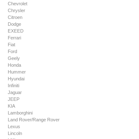
Chevrolet
Chrysler
Citroen
Dodge
EXEED
Ferrari
Fiat
Ford
Geely
Honda
Hummer
Hyundai
Infiniti
Jaguar
JEEP
KIA
Lamborghini
Land Rover/Range Rover
Lexus
Lincoln