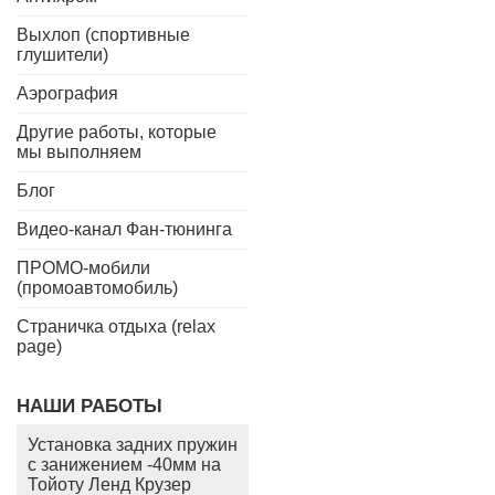
Выхлоп (спортивные
глушители)
Аэрография
Другие работы, которые
мы выполняем
Блог
Видео-канал Фан-тюнинга
ПРОМО-мобили
(промоавтомобиль)
Страничка отдыха (relax
page)
НАШИ РАБОТЫ
Установка задних пружин
с занижением -40мм на
Тойоту Ленд Крузер