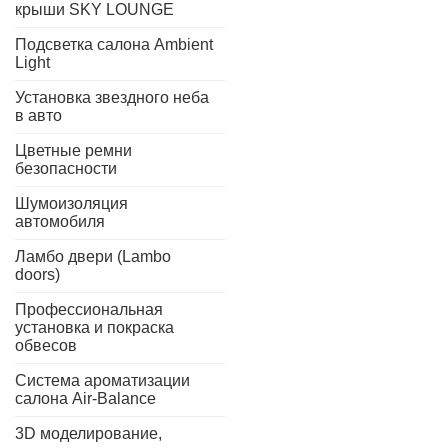
крыши SKY LOUNGE
Подсветка салона Ambient
Light
Установка звездного неба
в авто
Цветные ремни
безопасности
Шумоизоляция
автомобиля
Ламбо двери (Lambo
doors)
Профессиональная
установка и покраска
обвесов
Система ароматизации
салона Air-Balance
3D моделирование,