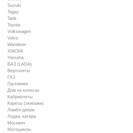
Suzuki
Tagaz
Tank
Toyota
Volkswagen
Volvo
Wanderer
XIAOMI
Yamaha
ВАЗ (LADA)
Вертолеты
ГАЗ
Грузовики
Дом на колесах
Кабриолеты
Кареты (экипажи)
Ламбо-двери
Лодки, катера
Москвич
Мотоциклы