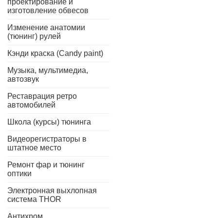
проектирование и
изготовление обвесов
Изменение анатомии
(тюнинг) рулей
Кэнди краска (Candy paint)
Музыка, мультимедиа,
автозвук
Реставрация ретро
автомобилей
Школа (курсы) тюнинга
Видеорегистраторы в
штатное место
Ремонт фар и тюнинг
оптики
Электронная выхлопная
система THOR
Антихром