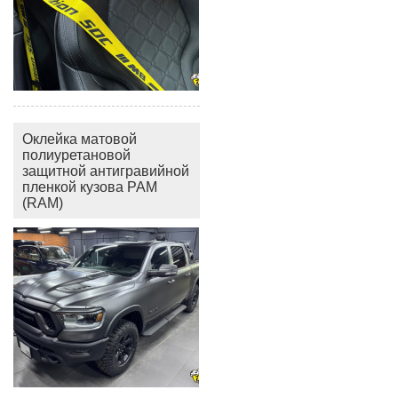
Оклейка матовой
полиуретановой
защитной антигравийной
пленкой кузова РАМ
(RAM)