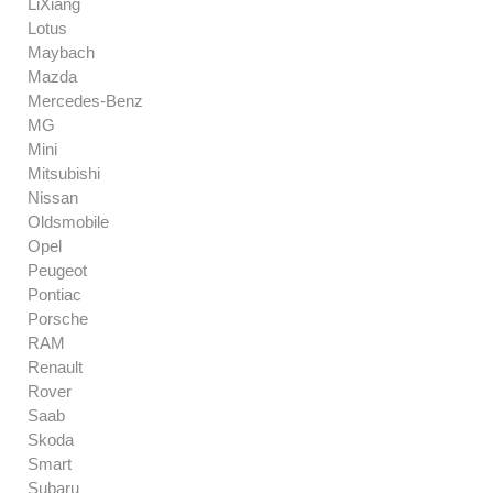
LiXiang
Lotus
Maybach
Mazda
Mercedes-Benz
MG
Mini
Mitsubishi
Nissan
Oldsmobile
Opel
Peugeot
Pontiac
Porsche
RAM
Renault
Rover
Saab
Skoda
Smart
Subaru