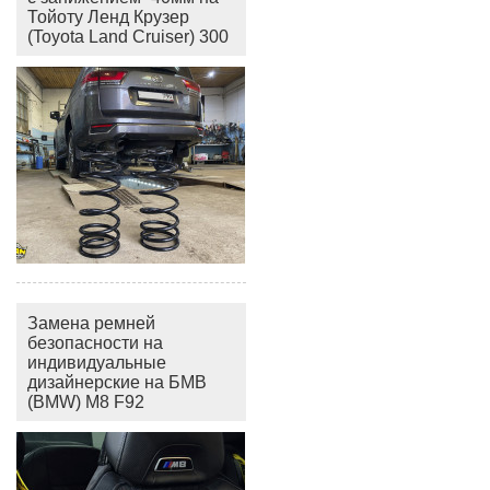
Тойоту Ленд Крузер
(Toyota Land Cruiser) 300
Замена ремней
безопасности на
индивидуальные
дизайнерские на БМВ
(BMW) M8 F92