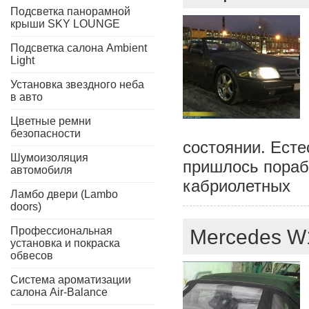
Подсветка панорамной
крыши SKY LOUNGE
Подсветка салона Ambient
Light
Установка звездного неба
в авто
Цветные ремни
безопасности
состоянии. Ест
Шумоизоляция
пришлось порабо
автомобиля
кабриолетных
Ламбо двери (Lambo
doors)
Профессиональная
Mercedes W1
установка и покраска
обвесов
Система ароматизации
салона Air-Balance