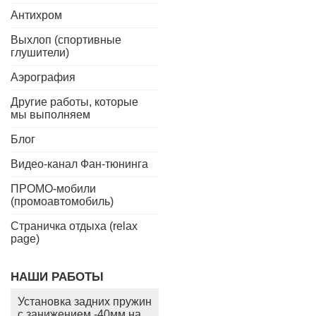
Антихром
Выхлоп (спортивные
глушители)
Аэрография
Другие работы, которые
мы выполняем
Блог
Видео-канал Фан-тюнинга
ПРОМО-мобили
(промоавтомобиль)
Страничка отдыха (relax
page)
НАШИ РАБОТЫ
Установка задних пружин
с занижением -40мм на