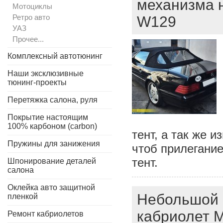
механизма н
Мотоциклы
Ретро авто
W129
УАЗ
Прочее...
Комплексный автотюнинг
Наши эксклюзивные
тюнинг-проекты
Перетяжка салона, руля
Покрытие настоящим
100% карбоном (carbon)
тент, а так же 
Пружины для занижения
чтоб прилегание
тент.
Шпонирование деталей
салона
Оклейка авто защитной
Небольшой п
пленкой
кабриолет M
Ремонт кабриолетов