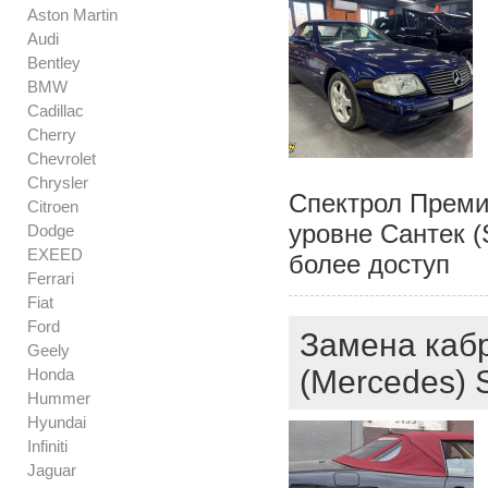
Aston Martin
Audi
Bentley
BMW
Cadillac
Cherry
Chevrolet
Chrysler
Спектрол Премиу
Citroen
уровне Сантек (
Dodge
EXEED
более доступ
Ferrari
Fiat
Ford
Замена каб
Geely
(Mercedes)
Honda
Hummer
Hyundai
Infiniti
Jaguar