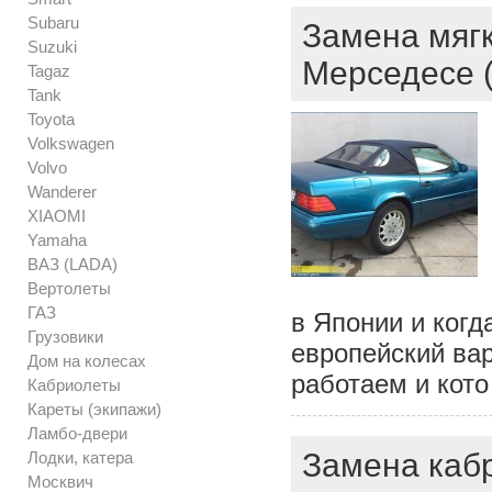
Subaru
Замена мягк
Suzuki
Мерседесе 
Tagaz
Tank
Toyota
Volkswagen
Volvo
Wanderer
XIAOMI
Yamaha
ВАЗ (LADA)
Вертолеты
ГАЗ
в Японии и когд
Грузовики
европейский вар
Дом на колесах
работаем и кото
Кабриолеты
Кареты (экипажи)
Ламбо-двери
Замена каб
Лодки, катера
Москвич