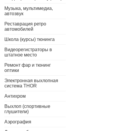
Музыка, мультимедиа,
автозвук
Реставрация ретро
автомобилей
Школа (курсы) тюнинга
Видеорегистраторы в
штатное место
Ремонт фар и тюнинг
оптики
Электронная выхлопная
система THOR
Антихром
Выхлоп (спортивные
глушители)
Аэрография