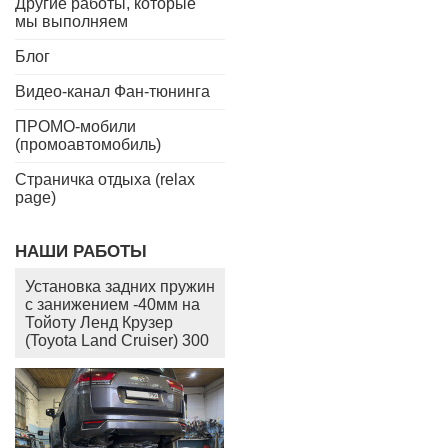
Другие работы, которые
мы выполняем
Блог
Видео-канал Фан-тюнинга
ПРОМО-мобили
(промоавтомобиль)
Страничка отдыха (relax
page)
НАШИ РАБОТЫ
Установка задних пружин
с занижением -40мм на
Тойоту Ленд Крузер
(Toyota Land Cruiser) 300