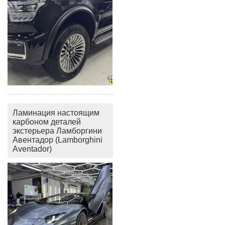
Ламинация настоящим
карбоном деталей
экстерьера Ламборгини
Авентадор (Lamborghini
Aventador)