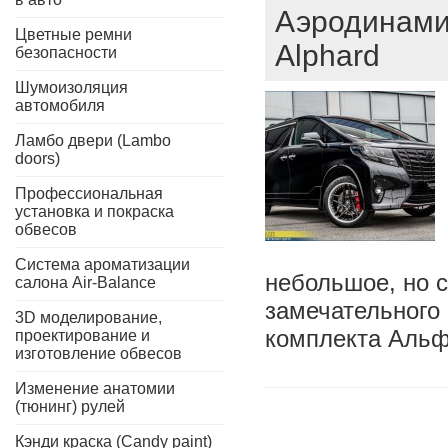
Аэродинамич
Цветные ремни
Alphard
безопасности
Шумоизоляция
автомобиля
Ламбо двери (Lambo
doors)
Профессиональная
установка и покраска
обвесов
Система ароматизации
небольшое, но 
салона Air-Balance
замечательного 
3D моделирование,
комплекта Аль
проектирование и
изготовление обвесов
Изменение анатомии
(тюнинг) рулей
Кэнди краска (Candy paint)