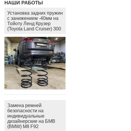
НАШИ РАБОТЫ
Установка задних пружин
с занижением -40мм на
Тойоту Ленд Крузер
(Toyota Land Cruiser) 300
Замена ремней
безопасности на
индивидуальные
дизайнерские на БМВ
(BMW) M8 F92