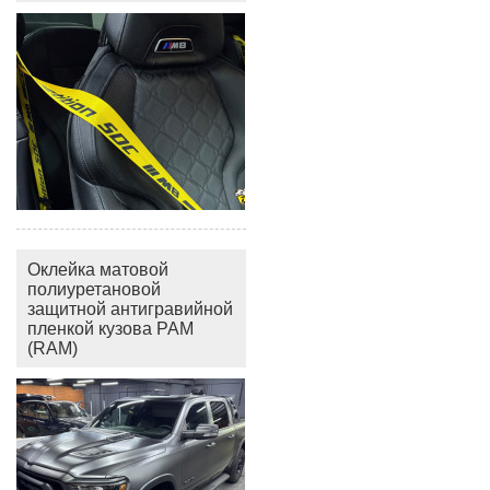
Оклейка матовой
полиуретановой
защитной антигравийной
пленкой кузова РАМ
(RAM)