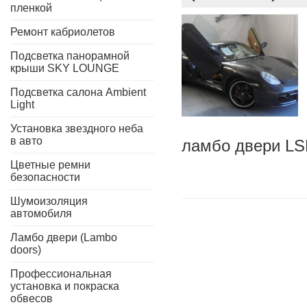
пленкой
Ремонт кабриолетов
Подсветка панорамной
крыши SKY LOUNGE
Подсветка салона Ambient
Light
Установка звездного неба
в авто
ламбо двери LS
Цветные ремни
безопасности
Шумоизоляция
автомобиля
Ламбо двери (Lambo
doors)
Профессиональная
установка и покраска
обвесов