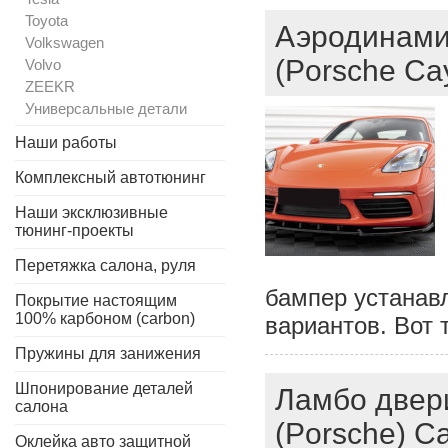
Toyota
Аэродинами
Volkswagen
(Porsche Ca
Volvo
ZEEKR
Универсальные детали
Наши работы
Комплексный автотюнинг
Наши эксклюзивные
тюнинг-проекты
Перетяжка салона, руля
бампер устанавл
Покрытие настоящим
100% карбоном (carbon)
вариантов. Вот 
Пружины для занижения
Шпонирование деталей
Ламбо двери
салона
(Porsche) C
Оклейка авто защитной