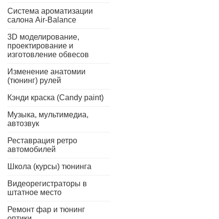
Система ароматизации
салона Air-Balance
3D моделирование,
проектирование и
изготовление обвесов
Изменение анатомии
(тюнинг) рулей
Кэнди краска (Candy paint)
Музыка, мультимедиа,
автозвук
Реставрация ретро
автомобилей
Школа (курсы) тюнинга
Видеорегистраторы в
штатное место
Ремонт фар и тюнинг
оптики