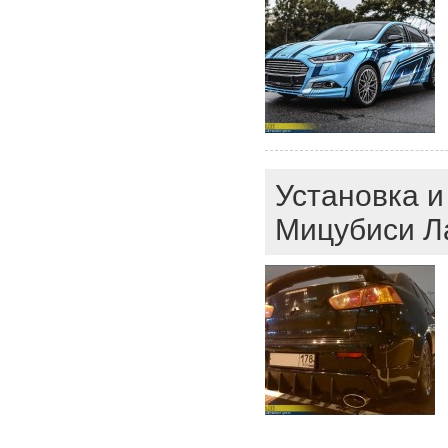
Установка и
Мицубиси Ла