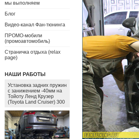
мы выполняем
Блог
Видео-канал Фан-тюнинга
ПРОМО-мобили
(промоавтомобиль)
Страничка отдыха (relax
page)
НАШИ РАБОТЫ
Установка задних пружин
с занижением -40мм на
Тойоту Ленд Крузер
(Toyota Land Cruiser) 300