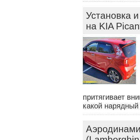
Установка и
на KIA Pica
притягивает вн
какой нарядный
Аэродинами
(Lamborghin