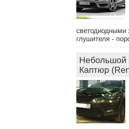
светодиодными 
глушителя - пор
Небольшой 
Каптюр (Ren