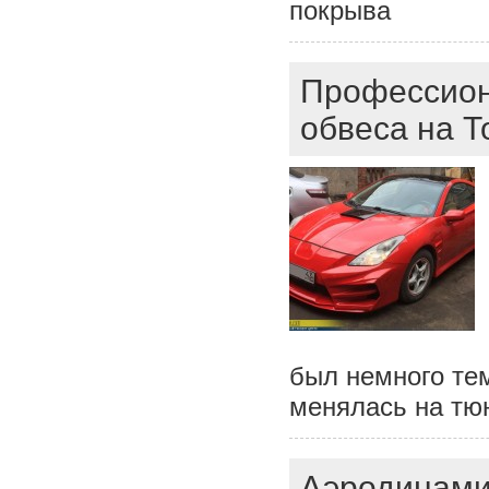
покрыва
Профессиона
обвеса на Т
был немного тем
менялась на тю
Аэродинами