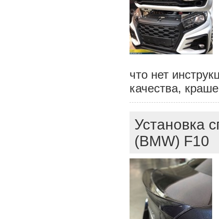
что нет инструк
качества, краше
Установка с
(BMW) F10