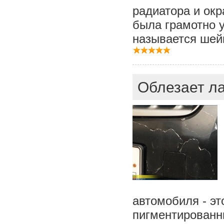
радиатора и окр
была грамотно у
называется шей
Облезает ла
автомобиля - это
пигментированны