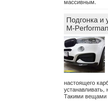
массивным.
Подгонка и 
M-Performa
настоящего карб
устанавливать, 
Такими вещами 