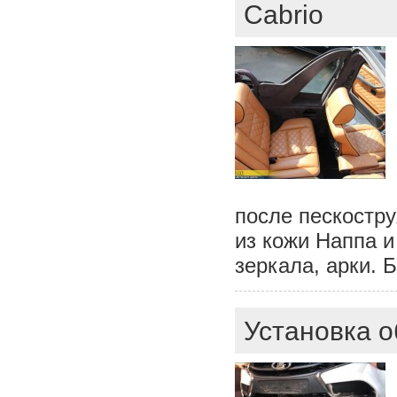
Cabrio
после пескостр
из кожи Наппа и
зеркала, арки. Б
Установка 