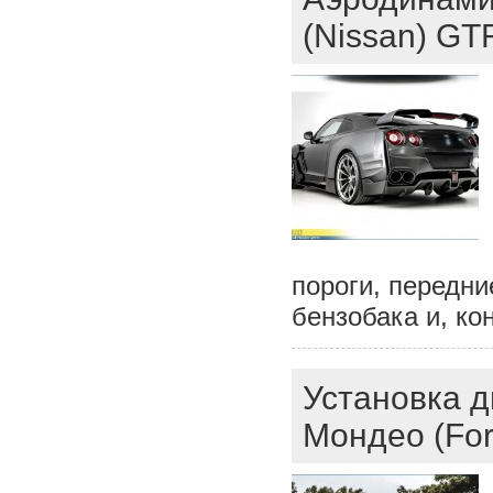
(Nissan) GT
пороги, передни
бензобака и, ко
Установка 
Мондео (Fo