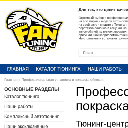
Для тех, кто ценит каче
Огромный выбор и профессионал
на все марки и модели автомобил
на свой авто - пишите в Telegra
перетяжка салонов в кожу, алька
автомобилей, кузовная хирургия
оригинальной кабриолетной ткан
Изготовление и установка пружин
ГЛАВНАЯ
КАТАЛОГ ТЮНИНГА
НАШИ РАБОТЫ
Главная
»
Профессиональная установка и покраска обвесов
Професс
ОСНОВНЫЕ РАЗДЕЛЫ
Каталог тюнинга
покраск
Наши работы
Комплексный автотюнинг
Тюнинг-цент
Наши эксклюзивные