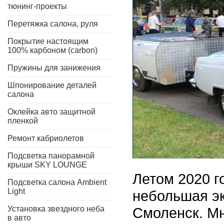
тюнинг-проекты
Перетяжка салона, руля
Покрытие настоящим
100% карбоном (carbon)
Пружины для занижения
Шпонирование деталей
салона
Оклейка авто защитной
пленкой
Ремонт кабриолетов
Подсветка панорамной
крыши SKY LOUNGE
Летом 2020 г
Подсветка салона Ambient
Light
небольшая эк
Установка звездного неба
Смоленск. Мн
в авто