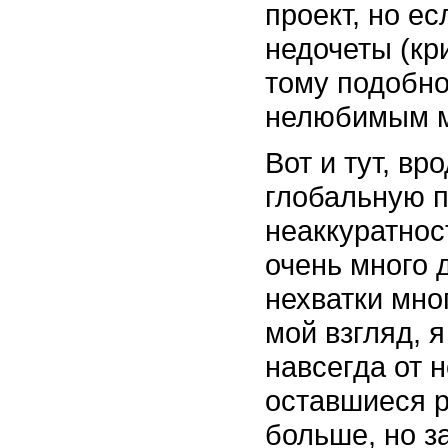
проект, но е
недочеты (кр
тому подобно
нелюбимым мн
Вот и тут, в
глобальную п
неаккуратнос
очень много 
нехватки мно
мой взгляд, 
навсегда от 
оставшиеся 
больше, но за