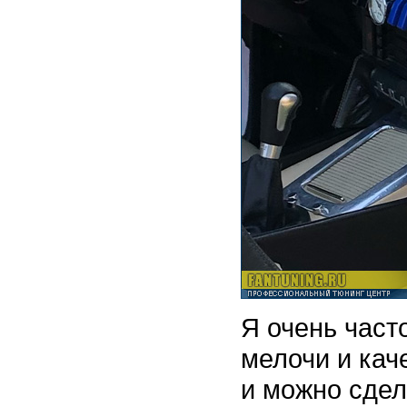
Я очень част
мелочи и кач
и можно сдел