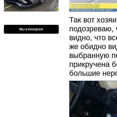
Так вот хозя
подозреваю, 
Мы в instagram
видно, что в
же обидно ви
выбранную п
прикручена б
большие неро