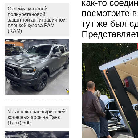
как-то соеди
Оклейка матовой
посмотрите в
полиуретановой
защитной антигравийной
тут же был сд
пленкой кузова РАМ
(RAM)
Представляе
Установка расширителей
колесных арок на Танк
(Tank) 500