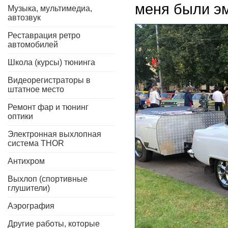
меня были эм
Музыка, мультимедиа,
автозвук
Реставрация ретро
автомобилей
Школа (курсы) тюнинга
Видеорегистраторы в
штатное место
Ремонт фар и тюнинг
оптики
Электронная выхлопная
система THOR
Антихром
Выхлоп (спортивные
глушители)
Аэрография
Другие работы, которые