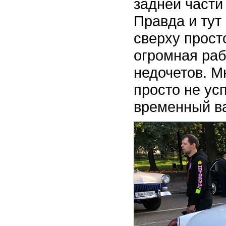
задней части 
Правда и тут
сверху прост
огромная раб
недочетов. М
просто не усп
временный ва