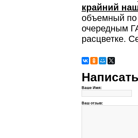
крайний наш
объемный по 
очередным ГА
расцветке. С
Написать
Ваше Имя:
Ваш отзыв: