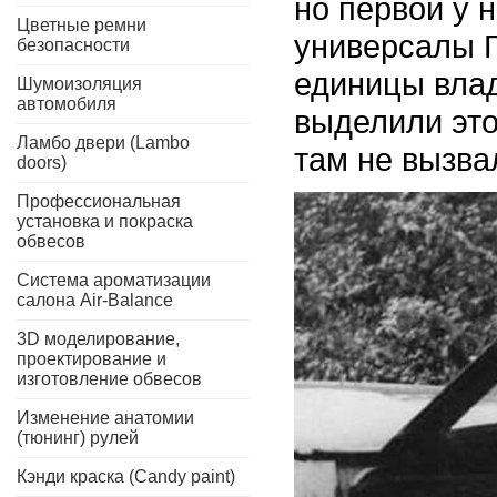
но первой у 
Цветные ремни
универсалы Г
безопасности
единицы влад
Шумоизоляция
автомобиля
выделили это
Ламбо двери (Lambo
там не вызва
doors)
Профессиональная
установка и покраска
обвесов
Система ароматизации
салона Air-Balance
3D моделирование,
проектирование и
изготовление обвесов
Изменение анатомии
(тюнинг) рулей
Кэнди краска (Candy paint)