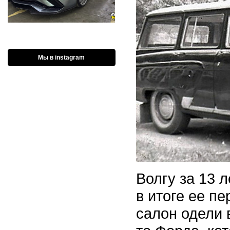
Мы в instagram
Волгу за 13 
в итоге ее п
салон одели 