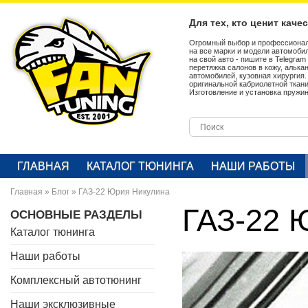
Для тех, кто ценит каче
Огромный выбор и профессионал
на все марки и модели автомобил
на свой авто - пишите в Telegra
перетяжка салонов в кожу, алька
автомобилей, кузовная хирургия
оригинальной кабриолетной ткан
Изготовление и установка пружин
ГЛАВНАЯ
КАТАЛОГ ТЮНИНГА
НАШИ РАБОТЫ
Главная
»
Блог
»
ГАЗ-22 Юрия Никулина
ГАЗ-22 
ОСНОВНЫЕ РАЗДЕЛЫ
Каталог тюнинга
Наши работы
Комплексный автотюнинг
Наши эксклюзивные