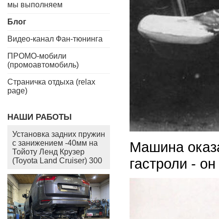
мы выполняем
Блог
Видео-канал Фан-тюнинга
ПРОМО-мобили
(промоавтомобиль)
Страничка отдыха (relax
page)
НАШИ РАБОТЫ
Установка задних пружин
с занижением -40мм на
Машина оказа
Тойоту Ленд Крузер
гастроли - о
(Toyota Land Cruiser) 300