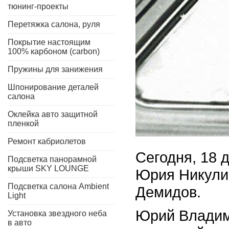
тюнинг-проекты
Перетяжка салона, руля
Покрытие настоящим
100% карбоном (carbon)
Пружины для занижения
Шпонирование деталей
салона
Оклейка авто защитной
пленкой
Ремонт кабриолетов
Сегодня, 18 
Подсветка панорамной
крыши SKY LOUNGE
Юрия Никулин
Подсветка салона Ambient
Демидов.
Light
Юрий Владим
Установка звездного неба
в авто