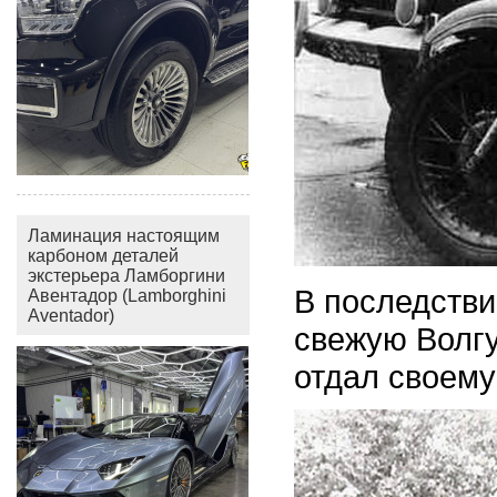
Ламинация настоящим
карбоном деталей
экстерьера Ламборгини
В последстви
Авентадор (Lamborghini
Aventador)
свежую Волгу
отдал своему