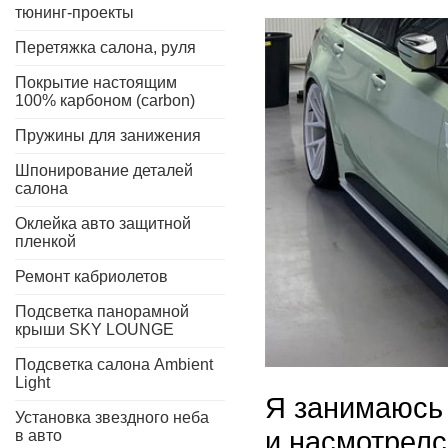
тюнинг-проекты
Перетяжка салона, руля
Покрытие настоящим
100% карбоном (carbon)
Пружины для занижения
Шпонирование деталей
салона
Оклейка авто защитной
пленкой
Ремонт кабриолетов
Подсветка панорамной
крыши SKY LOUNGE
Подсветка салона Ambient
Light
Я занимаюсь 
Установка звездного неба
и насмотрелс
в авто