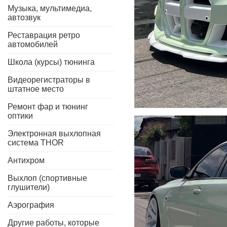
Музыка, мультимедиа,
автозвук
Реставрация ретро
автомобилей
Школа (курсы) тюнинга
Видеорегистраторы в
штатное место
Ремонт фар и тюнинг
оптики
Электронная выхлопная
система THOR
Антихром
Выхлоп (спортивные
глушители)
Аэрография
Другие работы, которые