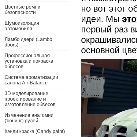
но вот этот 
Цветные ремни
безопасности
идеи. Мы
это
Шумоизоляция
первый раз в
автомобиля
окрашивались
Ламбо двери (Lambo
doors)
основной цве
Профессиональная
установка и покраска
обвесов
Система ароматизации
салона Air-Balance
3D моделирование,
проектирование и
изготовление обвесов
Изменение анатомии
(тюнинг) рулей
Кэнди краска (Candy paint)