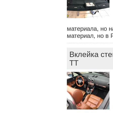
материала, но н
материал, но в 
Вклейка сте
TT