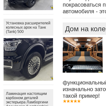
покрасоваться п
автомобиля - эт
Установка расширителей
Дом на коле
колесных арок на Танк
(Tank) 500
функциональный
изначально зато
Ламинация настоящим
такой пример!
карбоном деталей
экстерьера Ламборгини