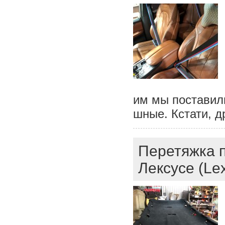
им мы поставил
шные. Кстати, д
Перетяжка п
Лексусе (Le