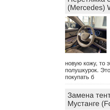
(Mercedes)
новую кожу, то э
полушкурок. Это
покупать б
Замена тен
Мустанге (F