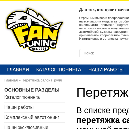
Для тех, кто ценит каче
Огромный выбор и профессионал
на все марки и модели автомобил
на свой авто - пишите в Telegra
перетяжка салонов в кожу, алька
автомобилей, кузовная хирургия
оригинальной кабриолетной ткан
Изготовление и установка пружин
ГЛАВНАЯ
КАТАЛОГ ТЮНИНГА
НАШИ РАБОТЫ
Главная
»
Перетяжка салона, руля
Перетяж
ОСНОВНЫЕ РАЗДЕЛЫ
Каталог тюнинга
Наши работы
В списке пре
Комплексный автотюнинг
перетяжка с
Наши эксклюзивные