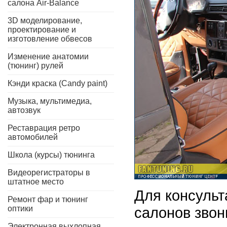
салона Air-Balance
3D моделирование,
проектирование и
изготовление обвесов
Изменение анатомии
(тюнинг) рулей
Кэнди краска (Candy paint)
Музыка, мультимедиа,
автозвук
Реставрация ретро
автомобилей
Школа (курсы) тюнинга
Видеорегистраторы в
штатное место
Для консульт
Ремонт фар и тюнинг
оптики
салонов звон
Электронная выхлопная