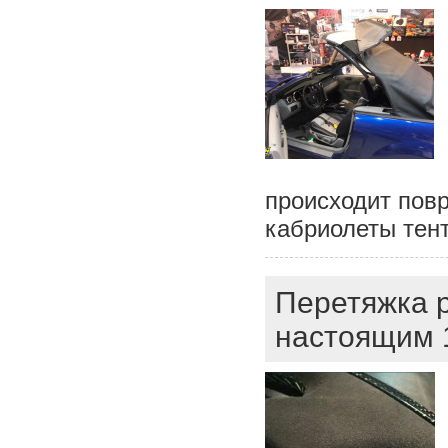
происходит пов
кабриолеты тен
Перетяжка 
настоящим 