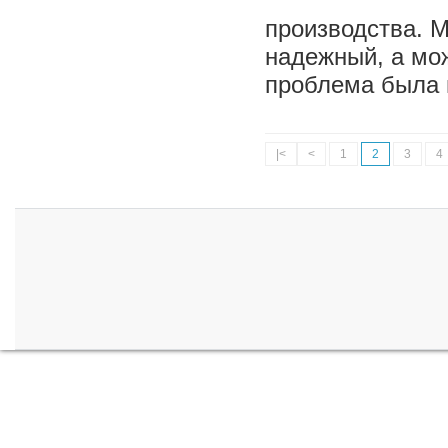
производства. М
надежный, а мо
проблема была 
|<
<
1
2
3
4