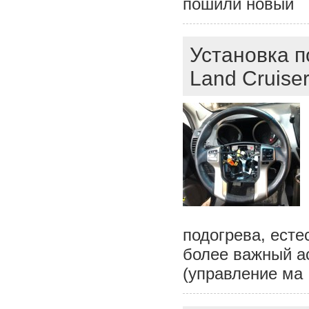
пошили новый
Установка п
Land Cruise
подогрева, есте
более важный ас
(управление ма