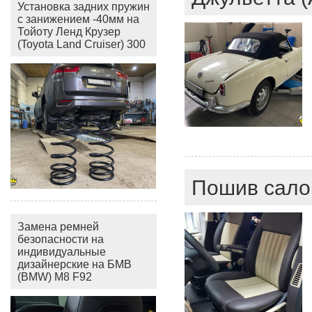
Установка задних пружин
с занижением -40мм на
Тойоту Ленд Крузер
(Toyota Land Cruiser) 300
Пошив сало
Замена ремней
безопасности на
индивидуальные
дизайнерские на БМВ
(BMW) M8 F92