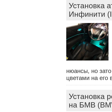
Установка а
Инфинити (In
нюансы, но зато
цветами на его 
Установка р
на БМВ (BM