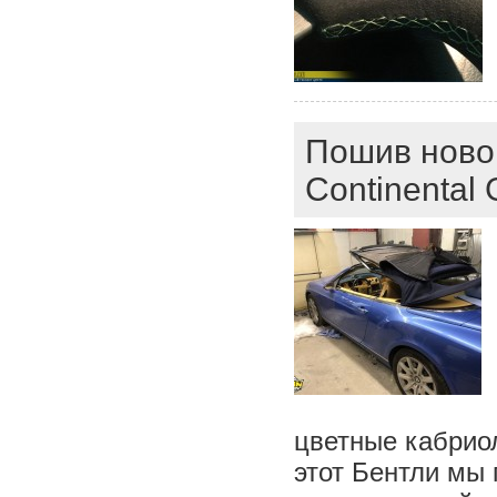
Пошив новог
Continental
цветные кабриол
этот Бентли мы